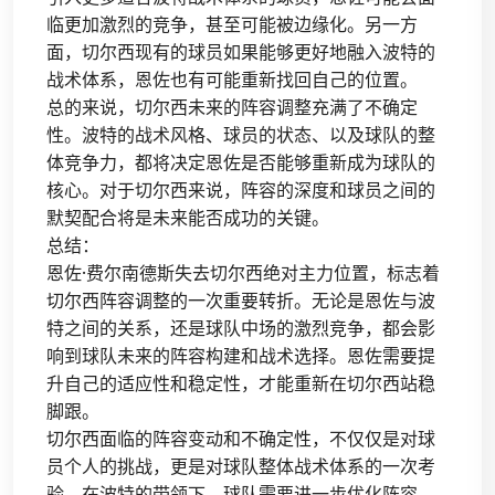
临更加激烈的竞争，甚至可能被边缘化。另一方
面，切尔西现有的球员如果能够更好地融入波特的
战术体系，恩佐也有可能重新找回自己的位置。
总的来说，切尔西未来的阵容调整充满了不确定
性。波特的战术风格、球员的状态、以及球队的整
体竞争力，都将决定恩佐是否能够重新成为球队的
核心。对于切尔西来说，阵容的深度和球员之间的
默契配合将是未来能否成功的关键。
总结：
恩佐·费尔南德斯失去切尔西绝对主力位置，标志着
切尔西阵容调整的一次重要转折。无论是恩佐与波
特之间的关系，还是球队中场的激烈竞争，都会影
响到球队未来的阵容构建和战术选择。恩佐需要提
升自己的适应性和稳定性，才能重新在切尔西站稳
脚跟。
切尔西面临的阵容变动和不确定性，不仅仅是对球
员个人的挑战，更是对球队整体战术体系的一次考
验。在波特的带领下，球队需要进一步优化阵容，