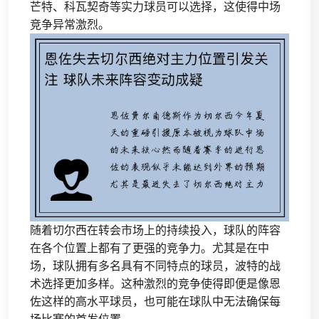
芒特、科瓦契奇等实力球员可以选择，这使得中场
竞争异常激烈。
随着切尔西在转会市场上的持续投入，球队的阵容
在各个位置上都有了更强的竞争力。尤其是在中
场，球队拥有多名具有不同特点的球员，波特的战
术选择更加多样。这种激烈的竞争使得即便是像恩
佐这样的高水平球员，也可能在球队中无法确保每
场比赛的首发位置。