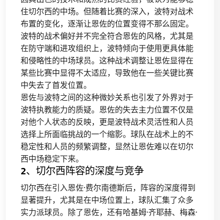
住切尔西的中场。但随着比赛的深入，波特对战术
布置的变化，逐渐让恩佐的位置变得不那么固定。
波特的战术偏好并不完全符合恩佐的风格，尤其是
在防守端和进攻组织上，波特倾向于使用更具体能
和侵略性的中场球员。这种战术调整让恩佐显得在
某些比赛中显得不太适应，导致他在一些关键比赛
中失去了首发位置。
恩佐与波特之间的这种微妙关系也引发了外界对于
波特执教能力的质疑。恩佐的失去主力位置不仅是
对他个人状态的反映，更是波特战术灵活性和人员
选择上所面临挑战的一个缩影。球队在战术上的不
稳定性和人员的频繁调整，显然让恩佐难以在切尔
西中场稳定下来。
2、切尔西阵容的深度与竞争
切尔西在引入恩佐·费尔南德斯后，阵容的深度得到
显著提升，尤其是在中场位置上，球队汇集了众多
实力派球员。除了恩佐，还有哈基姆·齐耶赫、梅森·