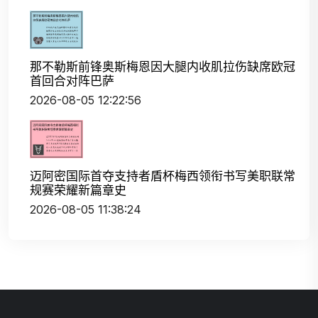
那不勒斯前锋奥斯梅恩因大腿内收肌拉伤缺席欧冠
首回合对阵巴萨
2026-08-05 12:22:56
迈阿密国际首夺支持者盾杯梅西领衔书写美职联常
规赛荣耀新篇章史
2026-08-05 11:38:24