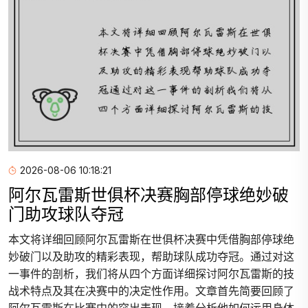
2026-08-06 10:18:21
阿尔瓦雷斯世俱杯决赛胸部停球绝妙破
门助攻球队夺冠
本文将详细回顾阿尔瓦雷斯在世俱杯决赛中凭借胸部停球绝
妙破门以及助攻的精彩表现，帮助球队成功夺冠。通过对这
一事件的剖析，我们将从四个方面详细探讨阿尔瓦雷斯的技
战术特点及其在决赛中的决定性作用。文章首先简要回顾了
阿尔瓦雷斯在比赛中的突出表现，接着分析他如何运用身体