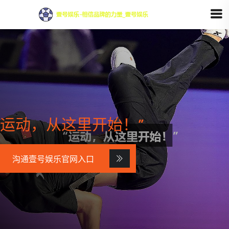
“运动，从这里开始！”
沟通壹号娱乐官网入口