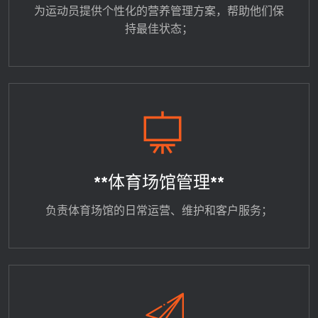
为运动员提供个性化的营养管理方案，帮助他们保
持最佳状态；
**体育场馆管理**
负责体育场馆的日常运营、维护和客户服务；