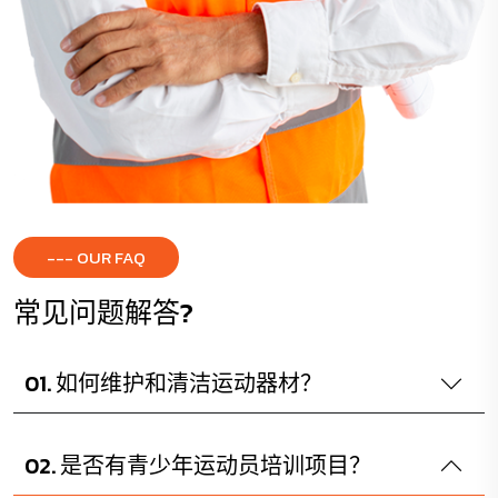
--- OUR FAQ
常见问题解答?
01. 如何维护和清洁运动器材？
02. 是否有青少年运动员培训项目？