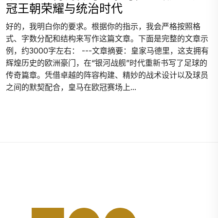
冠王朝荣耀与统治时代
好的，我明白你的要求。根据你的指示，我会严格按照格
式、字数分配和结构来写作这篇文章。下面是完整的文章示
例，约3000字左右： ---文章摘要：皇家马德里，这支拥有
辉煌历史的欧洲豪门，在“银河战舰”时代重新书写了足球的
传奇篇章。凭借卓越的阵容构建、精妙的战术设计以及球员
之间的默契配合，皇马在欧冠赛场上...