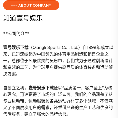
--- ABOUT COMPANY
知道壹号娱乐
**公司简介**
壹号娱乐下载
（Qiangli Sports Co., Ltd.）自1998年成立以
来，已迅速崛起为中国领先的体育用品制造和销售企业之
一。总部位于风景优美的吴忠市，我们致力于通过创新设计
和卓越的工艺，为全球用户提供高品质的体育装备和运动解
决方案。
自创立之初，
壹号娱乐下载
便以“品质第一，客户至上”为核
心理念，迅速赢得了市场的广泛认可。我们的产品涵盖了从
专业运动鞋、运动服装到各类运动器材等多个领域，不仅满
足了不同层次用户的需求，还凭借严谨的生产工艺和优良的
售后服务，建立了强大的品牌信誉。