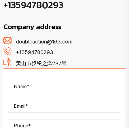
+13594780293
Company address
doubleaction@163.com
+13594780293
黄山市步积之泽287号