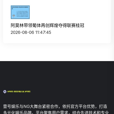
阿莫林带领葡体再创辉煌夺得联赛桂冠
2026-08-06 11:47:45
壹号娱乐与NG大舞台紧密合作，依托官方平台优势，打造
多元化娱乐品牌。平台聚焦用户需求，结合先进技术和专业