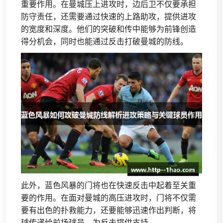
重要作用。在曼城压上进攻时，边后卫不仅要承担
防守责任，还需要通过快速的上路助攻，提供进攻
的宽度和深度。他们的突破和传中能够为前锋创造
得分机会，同时也能通过反击打破曼城的防线。
此外，蓝色风暴的门将也在快速反击中起着至关重
要的作用。在面对曼城的高压进攻时，门将不仅需
要有出色的扑救能力，还要能够迅速作出判断，将
球传递给前场球员，为反击提供支持。