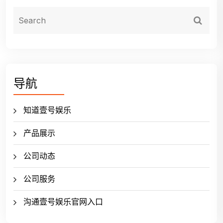
导航
知道壹号娱乐
产品展示
公司动态
公司服务
沟通壹号娱乐官网入口