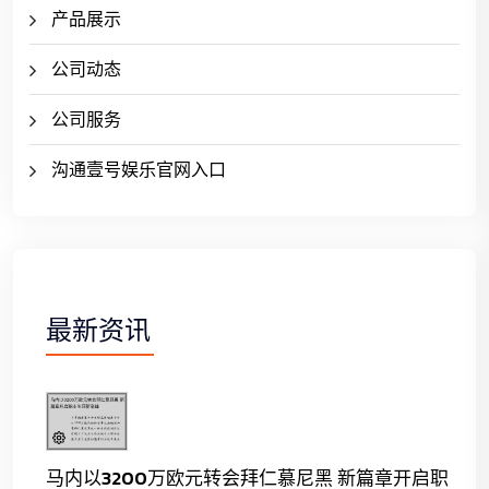
产品展示
公司动态
公司服务
沟通壹号娱乐官网入口
最新资讯
马内以3200万欧元转会拜仁慕尼黑 新篇章开启职