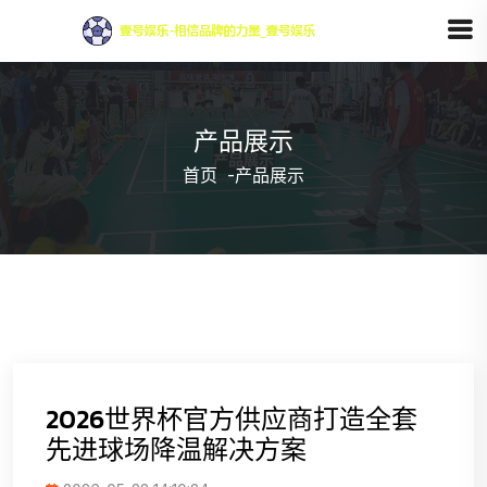
产品展示
首页
-
产品展示
2026世界杯官方供应商打造全套
先进球场降温解决方案