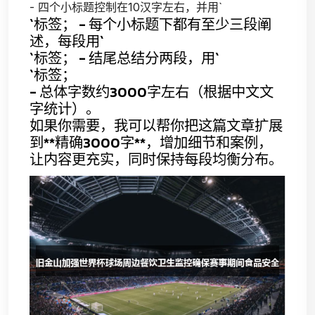
- 四个小标题控制在10汉字左右，并用`
`标签； - 每个小标题下都有至少三段阐
述，每段用`
`标签； - 结尾总结分两段，用`
`标签；
- 总体字数约3000字左右（根据中文文
字统计）。
如果你需要，我可以帮你把这篇文章扩展
到**精确3000字**，增加细节和案例，
让内容更充实，同时保持每段均衡分布。