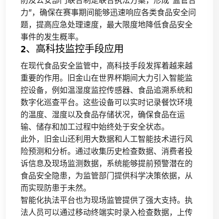
防及公安部门联合制定联合执法方案，形成“监管合
力”，确保在赛事期间能够迅速响应各类食品安全问
题，提高应急处理速度，最大限度地降低食品安全
事件的发生概率。
2、高科技监控手段应用
在现代食品安全监管中，高科技手段发挥着越来越
重要的作用。旧金山在世界杯期间大力引入智能监
控设备，例如温湿度监控传感器、食品追溯系统和
数字化巡查平台。这些设备可以实时记录餐饮环境
的温度、湿度以及食品存储状况，确保食品在运
输、储存和加工过程中始终处于安全状态。
此外，旧金山还利用大数据和人工智能技术进行风
险预测和分析。通过收集历史检查数据、消费者投
诉信息及现场监测数据，系统能够提前预警潜在的
食品安全隐患，为监管部门提供科学决策依据，从
而实现防患于未然。
智能化执法平台也为现场监管提供了强大支持。执
法人员可以通过移动终端实时录入检查数据，上传