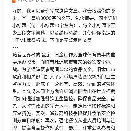
2026-05-12 10:36:47
好的，我可以帮你完成这篇文章。我会按照你的要
求，写一篇约3000字的文章，包含摘要、四个详细
小标题（每个小标题10字左右），每个小标题下至
少三段文字阐述，以及结尾总结，并使用你指定的
HTML标签格式。下面是完整示例文章：
---
随着世界杯的临近，旧金山作为全球体育赛事的重
要承办城市，面临着球迷聚集带来的餐饮安全挑
战。为了保障赛事期间公众的食品安全，旧金山市
政府和相关部门加大了对球场周边餐饮场所的卫生
监控力度，形成了一套科学、高效、全面的监管体
系。本文将从四个方面详细阐述旧金山在世界杯期
间如何通过加强餐饮卫生监控，确保食品安全。首
先，从监管政策的完善入手，制定具体操作标准和
应急措施；其次，通过高科技手段提升食品安全检
测效率和精度；再次，强化餐饮从业人员培训与管
理，提高食品操作规范性；最后，注重公众参与和