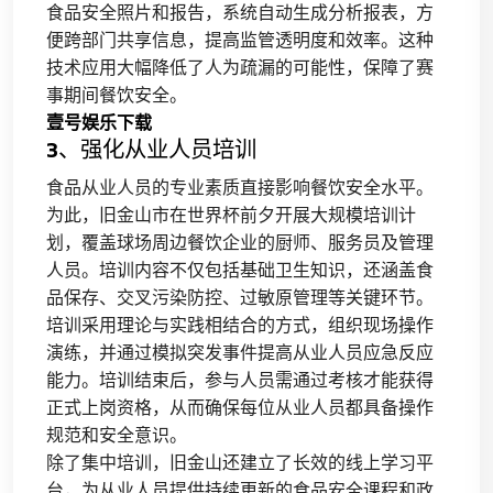
食品安全照片和报告，系统自动生成分析报表，方
便跨部门共享信息，提高监管透明度和效率。这种
技术应用大幅降低了人为疏漏的可能性，保障了赛
事期间餐饮安全。
壹号娱乐下载
3、强化从业人员培训
食品从业人员的专业素质直接影响餐饮安全水平。
为此，旧金山市在世界杯前夕开展大规模培训计
划，覆盖球场周边餐饮企业的厨师、服务员及管理
人员。培训内容不仅包括基础卫生知识，还涵盖食
品保存、交叉污染防控、过敏原管理等关键环节。
培训采用理论与实践相结合的方式，组织现场操作
演练，并通过模拟突发事件提高从业人员应急反应
能力。培训结束后，参与人员需通过考核才能获得
正式上岗资格，从而确保每位从业人员都具备操作
规范和安全意识。
除了集中培训，旧金山还建立了长效的线上学习平
台，为从业人员提供持续更新的食品安全课程和政