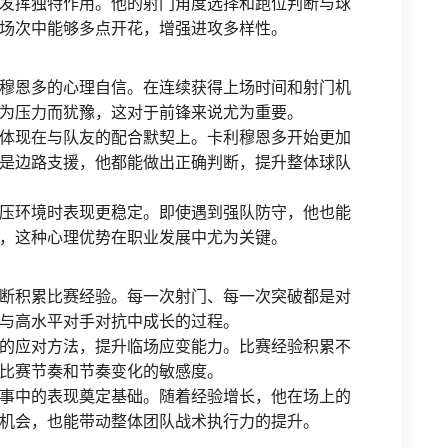
发挥独特作用。他的射门角度选择和跑位判断与球
场次中能够多点开花，增强进攻多样性。
穆恩多的心理自信。在连续获得上场时间和射门机
为压力而犹豫，这对于前锋来说尤为重要。
体现在与队友的配合默契上。卡利穆恩多开始更加
是边路支援，他都能做出正确判断，提升整体球队
压环境时表现更稳定。即使遇到强队防守，他也能
，这种心理优势在职业发展中尤为关键。
断积累比赛经验。每一次射门、每一次突破都是对
与高水平对手对抗中成长的过程。
的应对方法，提升临场应变能力。比赛经验积累不
比赛节奏和节奏变化的敏感度。
事中的表现奠定基础。随着经验增长，他在场上的
机会，也能带动整体团队战术执行力的提升。