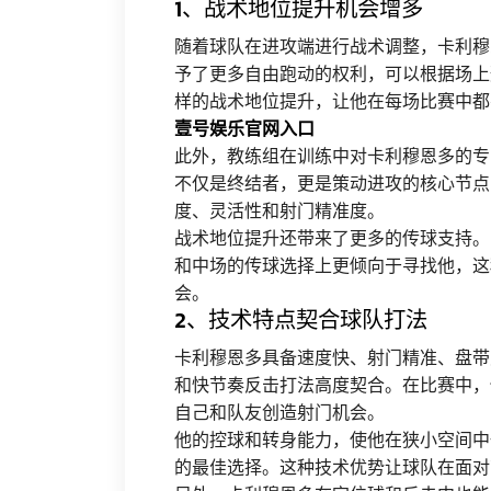
1、战术地位提升机会增多
随着球队在进攻端进行战术调整，卡利穆
予了更多自由跑动的权利，可以根据场上
样的战术地位提升，让他在每场比赛中都
壹号娱乐官网入口
此外，教练组在训练中对卡利穆恩多的专
不仅是终结者，更是策动进攻的核心节点
度、灵活性和射门精准度。
战术地位提升还带来了更多的传球支持。
和中场的传球选择上更倾向于寻找他，这
会。
2、技术特点契合球队打法
卡利穆恩多具备速度快、射门精准、盘带
和快节奏反击打法高度契合。在比赛中，
自己和队友创造射门机会。
他的控球和转身能力，使他在狭小空间中
的最佳选择。这种技术优势让球队在面对