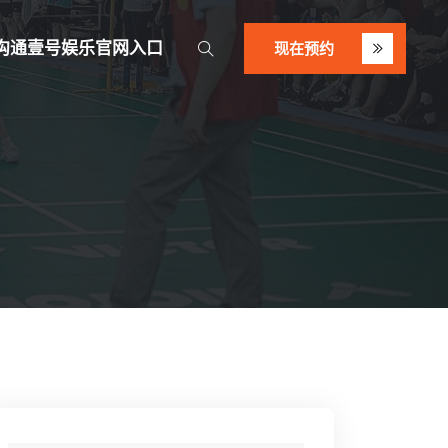
沟通壹号娱乐官网入口
现在预约