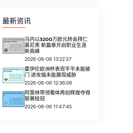
最新资讯
马内以3200万欧元转会拜仁
慕尼黑 新篇章开启职业生涯
新高峰
2026-08-06 13:22:37
霍伊伦欧洲杯表现平平未能破
门 进攻端未能展现威胁
2026-08-06 12:36:06
阿莫林带领葡体再创辉煌夺得
联赛桂冠
2026-08-06 11:47:45