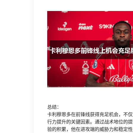
总结：
卡利穆恩多在前锋线获得充足机会，不仅
行力提升的关键因素。通过战术地位的提
验的积累，他在进攻端的威胁力和稳定性