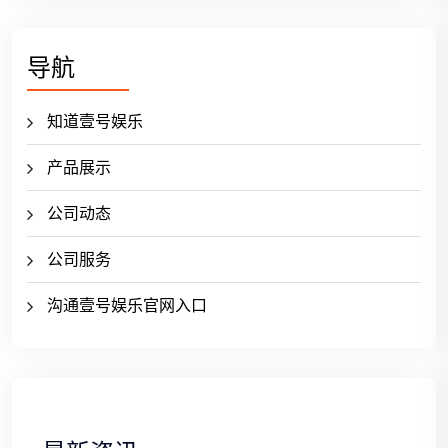
导航
知道壹号娱乐
产品展示
公司动态
公司服务
沟通壹号娱乐官网入口