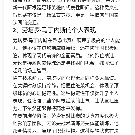
辉煌历史，而劳塔罗·马丁内斯的绝杀进球，将成为
新一代阿根廷足球英雄的代表性瞬间。这种意义使
得比赛不仅是一场体育竞技，更是一种情感与国家
认同的交汇。
2、劳塔罗·马丁内斯的个人表现
劳塔罗·马丁内斯在整场比赛中展现了极高的个人能
力。他不仅在进攻端威胁持续，还在防守时积极回
追，体现了现代前锋的全面素质。他的跑位精准，
无论是接应队友传球还是寻找射门机会，都展现了
超凡的场上智慧。
除了技术能力，劳塔罗的心理素质同样令人称道。
在关键时刻保持冷静，把握住绝杀机会，体现了顶
级球员的心理稳定性。这种稳定性不仅提升了个人
表现，也增强了整个阿根廷队的士气，让队友在压
力之下依然能够保持高水平发挥。
在赛前准备阶段，劳塔罗对比赛的认真态度也极大
地影响了团队。无论是战术演练还是体能训练，他
都全情投入，展现了职业精神。这种精神状态在决