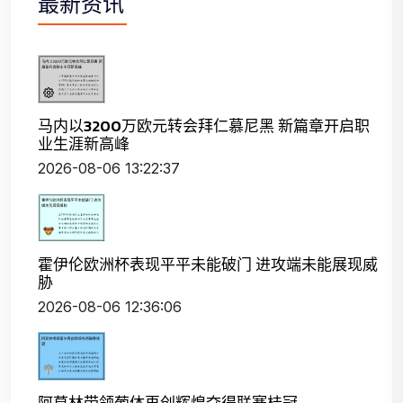
最新资讯
马内以3200万欧元转会拜仁慕尼黑 新篇章开启职
业生涯新高峰
2026-08-06 13:22:37
霍伊伦欧洲杯表现平平未能破门 进攻端未能展现威
胁
2026-08-06 12:36:06