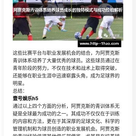
这些比赛平台与职业发展机会的结合，为阿贾克斯
青训体系培养了大量优秀的球员。这些球员通过在
青年阶段的努力，不仅在技术和战术上取得突破，
还能够在职业生涯中迅速崭露头角，成为足球界的
明星。
总结：
壹号娱乐h5
通过以上四个方面的分析，阿贾克斯的青训体系无
疑是全球最为成功的之一。其成功不仅仅在于训练
的内容和方法，更在于其深厚的足球文化、科学的
管理机制和为球员创造的职业发展机会。阿贾克斯