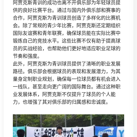
阿贾克斯青训的成功也离不开俱乐部为年轻球员提
供的良好比赛平台。通过与国内外俱乐部和赛事的
合作，阿贾克斯为青训球员创造了多样化的比赛机
会。除了常规的青少年比赛，阿贾克斯还定期组织
国际友谊赛和青年联赛，确保球员能在实际比赛中
锻炼自己的竞技水平。这些比赛不仅有助于提高球
员的实战经验，也帮助他们更好地适应职业足球的
节奏和强度。
此外，阿贾克斯为青训球员提供了清晰的职业发展
路径。俱乐部会根据球员的表现和发展潜力，为其
量身定制职业规划，确保每一位球员都有机会进入
一线队，甚至走向更广阔的国际舞台。通过这种职
业发展体系，阿贾克斯不仅提升了球员的个人能
力，也增强了其对俱乐部的归属感和忠诚度。