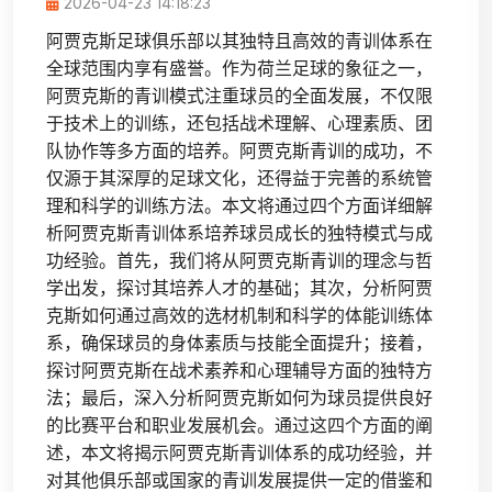
2026-04-23 14:18:23
阿贾克斯足球俱乐部以其独特且高效的青训体系在
全球范围内享有盛誉。作为荷兰足球的象征之一，
阿贾克斯的青训模式注重球员的全面发展，不仅限
于技术上的训练，还包括战术理解、心理素质、团
队协作等多方面的培养。阿贾克斯青训的成功，不
仅源于其深厚的足球文化，还得益于完善的系统管
理和科学的训练方法。本文将通过四个方面详细解
析阿贾克斯青训体系培养球员成长的独特模式与成
功经验。首先，我们将从阿贾克斯青训的理念与哲
学出发，探讨其培养人才的基础；其次，分析阿贾
克斯如何通过高效的选材机制和科学的体能训练体
系，确保球员的身体素质与技能全面提升；接着，
探讨阿贾克斯在战术素养和心理辅导方面的独特方
法；最后，深入分析阿贾克斯如何为球员提供良好
的比赛平台和职业发展机会。通过这四个方面的阐
述，本文将揭示阿贾克斯青训体系的成功经验，并
对其他俱乐部或国家的青训发展提供一定的借鉴和