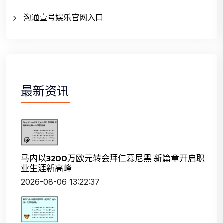
沟通壹号娱乐官网入口
最新资讯
马内以3200万欧元转会拜仁慕尼黑 新篇章开启职
业生涯新高峰
2026-08-06 13:22:37