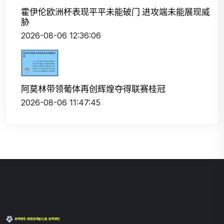
霍伊伦欧洲杯表现平平未能破门 进攻端未能展现威
胁
2026-08-06 12:36:06
阿莫林带领葡体再创辉煌夺得联赛桂冠
2026-08-06 11:47:45