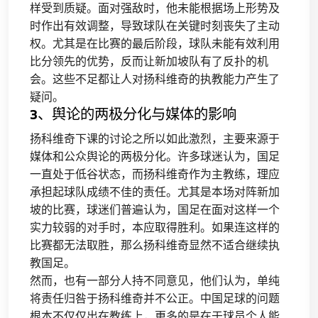
样受到质疑。面对强敌时，他未能根据场上形势及
时作出有效调整，导致球队在关键时刻丧失了主动
权。尤其是在比赛的最后阶段，球队未能有效利用
比分领先的优势，反而让新加坡队有了反扑的机
会。这些不足都让人对扬科维奇的执教能力产生了
疑问。
3、舆论的两极分化与媒体的影响
扬科维奇下课的讨论之所以如此激烈，主要来源于
媒体和公众舆论的两极分化。许多球迷认为，国足
一直处于低谷状态，而扬科维奇作为主教练，理应
承担起球队成绩不佳的责任。尤其是本场对阵新加
坡的比赛，球迷们普遍认为，国足在面对这样一个
实力较弱的对手时，本应取得胜利。如果连这样的
比赛都无法取胜，那么扬科维奇显然不适合继续执
教国足。
然而，也有一部分人持不同意见，他们认为，单纯
将责任归咎于扬科维奇并不公正。中国足球的问题
根本不仅仅出在教练上，更多的是在于球员个人能