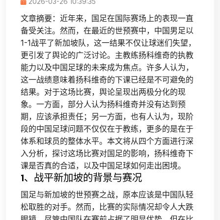
2026-03-26 10:39:35
文章摘要：近年来，国足在国际赛场上的表现一直
备受关注。然而，在最近的世预赛中，中国男足以
1-1战平了新加坡队，这一结果不仅让球迷们失望，
更引发了舆论的广泛讨论。主教练扬科维奇的执教
能力以及中国足球的未来成为焦点。许多人认为，
这一战绩意味着扬科维奇的下课已经是不可避免的
结果。对于这场比赛，舆论呈现出两极分化的现
象。一方面，部分人认为扬科维奇并没有达到预
期，应该承担责任；另一方面，也有人认为，现阶
段的中国足球问题不仅仅在于教练，更多的是在于
体系和球员的整体水平。本文将从四个方面进行深
入分析，探讨这场比赛对国足的影响，扬科维奇下
课是否真的合适，以及中国足球如何走出困境。
1、战平新加坡的背景与赛况
国足与新加坡的世预赛之战，原本应该是中国队轻
松取胜的对手。然而，比赛的实际情况却令人大跌
眼镜。尽管中国队在赛前占据了明显优势，但在比