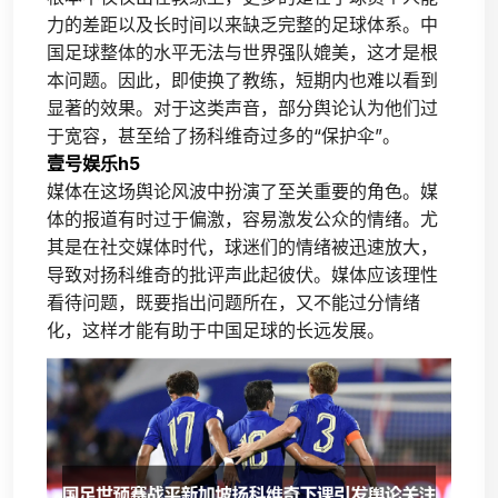
力的差距以及长时间以来缺乏完整的足球体系。中
国足球整体的水平无法与世界强队媲美，这才是根
本问题。因此，即使换了教练，短期内也难以看到
显著的效果。对于这类声音，部分舆论认为他们过
于宽容，甚至给了扬科维奇过多的“保护伞”。
壹号娱乐h5
媒体在这场舆论风波中扮演了至关重要的角色。媒
体的报道有时过于偏激，容易激发公众的情绪。尤
其是在社交媒体时代，球迷们的情绪被迅速放大，
导致对扬科维奇的批评声此起彼伏。媒体应该理性
看待问题，既要指出问题所在，又不能过分情绪
化，这样才能有助于中国足球的长远发展。