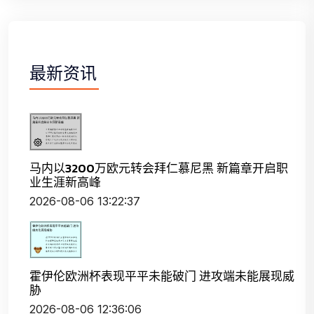
最新资讯
马内以3200万欧元转会拜仁慕尼黑 新篇章开启职
业生涯新高峰
2026-08-06 13:22:37
霍伊伦欧洲杯表现平平未能破门 进攻端未能展现威
胁
2026-08-06 12:36:06