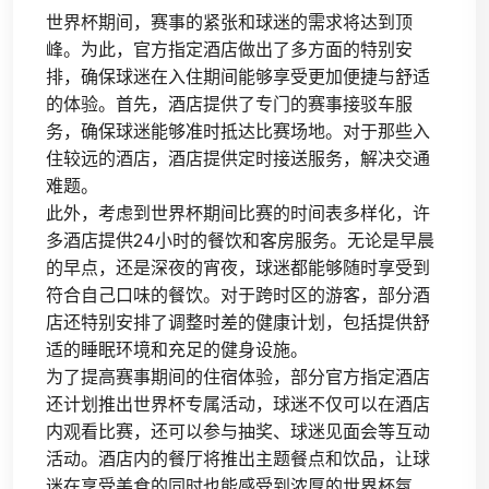
世界杯期间，赛事的紧张和球迷的需求将达到顶
峰。为此，官方指定酒店做出了多方面的特别安
排，确保球迷在入住期间能够享受更加便捷与舒适
的体验。首先，酒店提供了专门的赛事接驳车服
务，确保球迷能够准时抵达比赛场地。对于那些入
住较远的酒店，酒店提供定时接送服务，解决交通
难题。
此外，考虑到世界杯期间比赛的时间表多样化，许
多酒店提供24小时的餐饮和客房服务。无论是早晨
的早点，还是深夜的宵夜，球迷都能够随时享受到
符合自己口味的餐饮。对于跨时区的游客，部分酒
店还特别安排了调整时差的健康计划，包括提供舒
适的睡眠环境和充足的健身设施。
为了提高赛事期间的住宿体验，部分官方指定酒店
还计划推出世界杯专属活动，球迷不仅可以在酒店
内观看比赛，还可以参与抽奖、球迷见面会等互动
活动。酒店内的餐厅将推出主题餐点和饮品，让球
迷在享受美食的同时也能感受到浓厚的世界杯氛