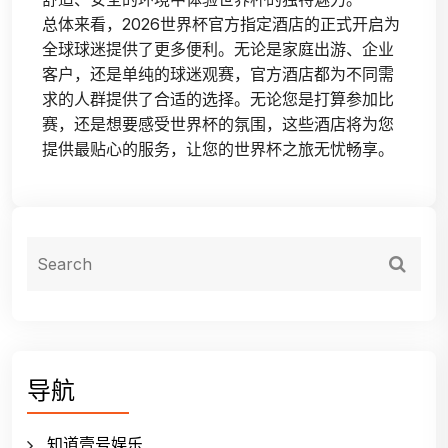
总体来看，2026世界杯官方指定酒店的正式开启为
全球球迷提供了更多便利。无论是家庭出游、企业
客户，还是单纯的球迷观赛，官方酒店都为不同需
求的人群提供了合适的选择。无论您是打算参加比
赛，还是想要感受世界杯的氛围，这些酒店将为您
提供最贴心的服务，让您的世界杯之旅无忧畅享。
导航
知道壹号娱乐