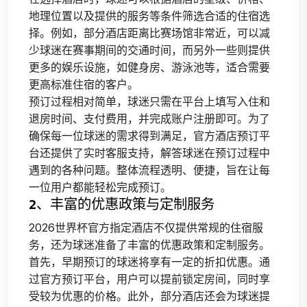
地理位置以及提供的服务等条件筛选合适的住宿选
择。例如，部分酒店距离比赛场馆非常近，可以减
少球迷在赛事期间的交通时间，而另外一些则提供
更多的娱乐设施，如健身房、游泳池等，适合需要
更高标准住宿的客户。
预订过程相对简单，球迷只需在平台上填写入住和
退房时间、支付费用，并完成账户注册即可。为了
确保每一位球迷的需求得到满足，官方酒店预订平
台还提供了实时客服支持，解答球迷在预订过程中
遇到的各种问题。整体流程透明、便捷，旨在让每
一位用户都能轻松完成预订。
2、丰富的优惠政策与定制服务
2026世界杯官方指定酒店不仅提供常规的住宿服
务，还为球迷准备了丰富的优惠政策和定制服务。
首先，早期预订的球迷将享有一定的折扣优惠。通
过官方预订平台，用户可以提前锁定房间，同时享
受较为优惠的价格。此外，部分酒店还会为球迷提