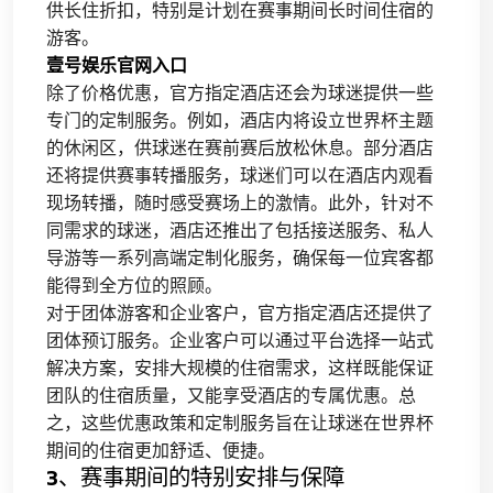
供长住折扣，特别是计划在赛事期间长时间住宿的
游客。
壹号娱乐官网入口
除了价格优惠，官方指定酒店还会为球迷提供一些
专门的定制服务。例如，酒店内将设立世界杯主题
的休闲区，供球迷在赛前赛后放松休息。部分酒店
还将提供赛事转播服务，球迷们可以在酒店内观看
现场转播，随时感受赛场上的激情。此外，针对不
同需求的球迷，酒店还推出了包括接送服务、私人
导游等一系列高端定制化服务，确保每一位宾客都
能得到全方位的照顾。
对于团体游客和企业客户，官方指定酒店还提供了
团体预订服务。企业客户可以通过平台选择一站式
解决方案，安排大规模的住宿需求，这样既能保证
团队的住宿质量，又能享受酒店的专属优惠。总
之，这些优惠政策和定制服务旨在让球迷在世界杯
期间的住宿更加舒适、便捷。
3、赛事期间的特别安排与保障