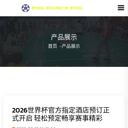
产品展示
首页
-
产品展示
2026世界杯官方指定酒店预订正
式开启 轻松预定畅享赛事精彩