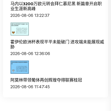
马内以3200万欧元转会拜仁慕尼黑 新篇章开启职
业生涯新高峰
2026-08-06 13:22:37
霍伊伦欧洲杯表现平平未能破门 进攻端未能展现威
胁
2026-08-06 12:36:06
阿莫林带领葡体再创辉煌夺得联赛桂冠
2026-08-06 11:47:45