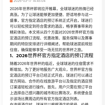
2026-03-17 14:45:04
2026年世界杯即将拉开帷幕，全球球迷的热情已经
高涨。为了让球迷能够更加便捷、舒适地参与这一
盛事，官方指定酒店的预订系统正式开启，球迷们
可以轻松预定到符合需求的酒店，畅享赛事带来的
精彩体验。本文将从四个方面对2026世界杯官方指
定酒店的预订流程、优惠政策、服务保障以及赛事
期间的特别安排进行详细阐述，帮助球迷提前规划
住宿，确保能够享受一场无忧的世界杯之旅。
1、2026世界杯官方指定酒店的预订流程
随着2026年世界杯的临近，全球球迷的住宿需求不
断增加。为了更好地服务广大观众，世界杯官方指
定酒店的预订平台已经正式开启，球迷们可以通过
官方网站、合作的在线旅游平台以及指定的酒店预
订渠道轻松进行操作。首先，用户只需在预订平台
上选择自己感兴趣的城市和比赛场次，系统便会显
示该场比赛周边的所有官方指定酒店列表。
在选择酒店时，球迷可以根据酒店的星级、价格、