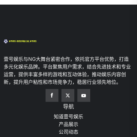
壹号娱乐与NG大舞台紧密合作，依托官方平台优势，打造
多元化娱乐品牌。平台聚焦用户需求，结合先进技术和专业
运营，提供丰富多样的游戏和互动体验，推动娱乐内容创
新，提升用户粘性和市场竞争力，稳居行业领先地位。
导航
知道壹号娱乐
产品展示
公司动态