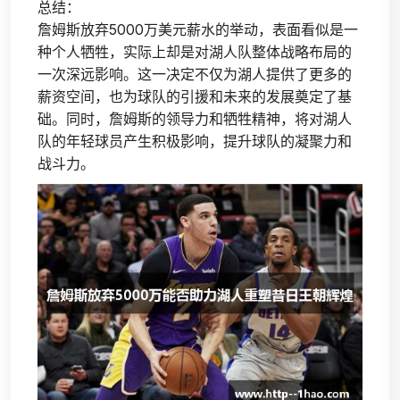
总结：
詹姆斯放弃5000万美元薪水的举动，表面看似是一
种个人牺牲，实际上却是对湖人队整体战略布局的
一次深远影响。这一决定不仅为湖人提供了更多的
薪资空间，也为球队的引援和未来的发展奠定了基
础。同时，詹姆斯的领导力和牺牲精神，将对湖人
队的年轻球员产生积极影响，提升球队的凝聚力和
战斗力。