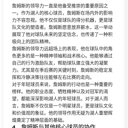
詹姆斯的领导力一直是他备受推崇的重要原因之
一。作为湖人的核心球员，詹姆斯在场内外的影响
力不容忽视。他不仅仅是球队的得分机器，更是球
队文化的塑造者。詹姆斯愿意放弃薪水，这一举动
展现了他对球队未来的坚定信念，也传递了一种积
极向上的团队精神。
詹姆斯的领导力远超场上的表现，他在球队中的角
色更多的是一种精神领袖和战术核心。他能够通过
自己的行为激励队友，帮助球队建立强大的凝聚
力。尤其是在季后赛的关键时刻，詹姆斯的稳定发
挥和冷静决策往往能够左右比赛的走向。
对于年轻球员来说，詹姆斯的行动也是一种重要的
榜样。他的职业态度、牺牲精神以及对冠军的渴
望，都能深深影响湖人的年轻球员。对于湖人而
言，詹姆斯不仅仅是一个明星球员，更是球队文化
和价值观的象征。他的领导作用无疑为湖人重塑辉
煌奠定了精神层面的基础。
4、詹姆斯与其他核心球员的协作