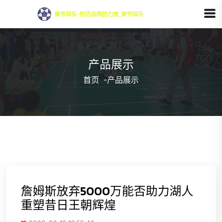
产品展示
首页
-
产品展示
詹姆斯放弃5000万能否助力湖人
重塑昔日王朝辉煌