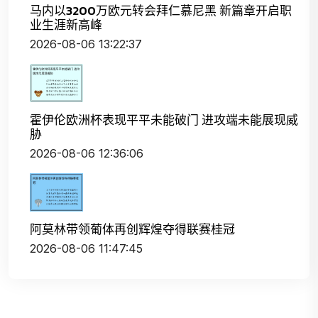
马内以3200万欧元转会拜仁慕尼黑 新篇章开启职
业生涯新高峰
2026-08-06 13:22:37
霍伊伦欧洲杯表现平平未能破门 进攻端未能展现威
胁
2026-08-06 12:36:06
阿莫林带领葡体再创辉煌夺得联赛桂冠
2026-08-06 11:47:45