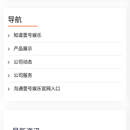
导航
知道壹号娱乐
产品展示
公司动态
公司服务
沟通壹号娱乐官网入口