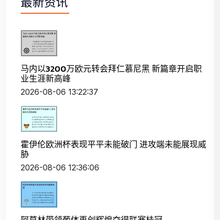
最新资讯
马内以3200万欧元转会拜仁慕尼黑 新篇章开启职
业生涯新高峰
2026-08-06 13:22:37
霍伊伦欧洲杯表现平平未能破门 进攻端未能展现威
胁
2026-08-06 12:36:06