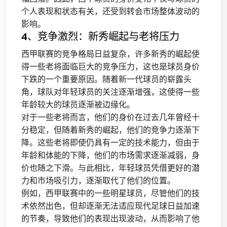
个人表现和状态有关，还受到转会市场整体波动的
影响。
4、竞争激烈：新秀崛起与老将压力
西甲联赛的竞争格局日益复杂，许多新秀的崛起使
得一些老将面临巨大的竞争压力，这也是球员身价
下跌的一个重要原因。随着新一代球员的崭露头
角，球队对年轻球员的关注逐渐增强，这使得一些
年龄较大的球员逐渐被边缘化。
对于一些老将而言，他们的身价在过去几年曾经十
分稳定，但随着新秀的崛起，他们的竞争力逐渐下
降。这些老将即使仍具有一定的技术能力，但由于
年龄和体能的下降，他们的市场需求逐渐减弱，身
价也随之下滑。与此相比，年轻球员凭借更好的潜
力和市场吸引力，逐渐取代了他们的位置。
例如，西甲联赛中的一些明星球员，尽管他们的技
术依然出色，但却逐渐无法适应现代足球日益加速
的节奏，导致他们的表现出现波动，从而影响了他