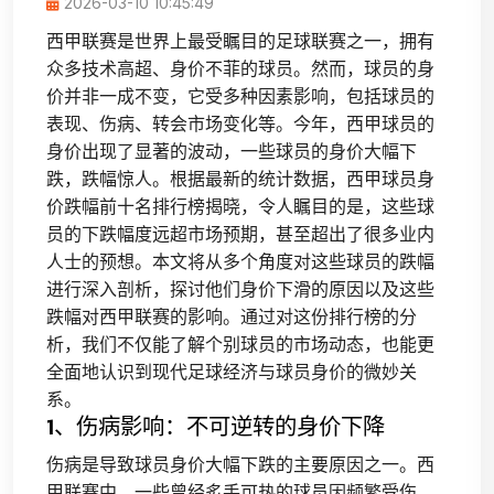
2026-03-10 10:45:49
西甲联赛是世界上最受瞩目的足球联赛之一，拥有
众多技术高超、身价不菲的球员。然而，球员的身
价并非一成不变，它受多种因素影响，包括球员的
表现、伤病、转会市场变化等。今年，西甲球员的
身价出现了显著的波动，一些球员的身价大幅下
跌，跌幅惊人。根据最新的统计数据，西甲球员身
价跌幅前十名排行榜揭晓，令人瞩目的是，这些球
员的下跌幅度远超市场预期，甚至超出了很多业内
人士的预想。本文将从多个角度对这些球员的跌幅
进行深入剖析，探讨他们身价下滑的原因以及这些
跌幅对西甲联赛的影响。通过对这份排行榜的分
析，我们不仅能了解个别球员的市场动态，也能更
全面地认识到现代足球经济与球员身价的微妙关
系。
1、伤病影响：不可逆转的身价下降
伤病是导致球员身价大幅下跌的主要原因之一。西
甲联赛中，一些曾经炙手可热的球员因频繁受伤，