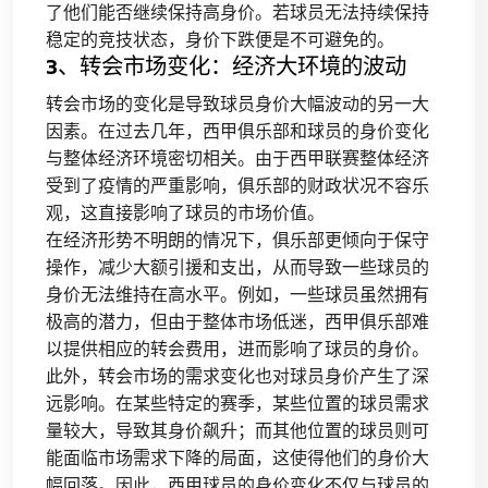
了他们能否继续保持高身价。若球员无法持续保持
稳定的竞技状态，身价下跌便是不可避免的。
3、转会市场变化：经济大环境的波动
转会市场的变化是导致球员身价大幅波动的另一大
因素。在过去几年，西甲俱乐部和球员的身价变化
与整体经济环境密切相关。由于西甲联赛整体经济
受到了疫情的严重影响，俱乐部的财政状况不容乐
观，这直接影响了球员的市场价值。
在经济形势不明朗的情况下，俱乐部更倾向于保守
操作，减少大额引援和支出，从而导致一些球员的
身价无法维持在高水平。例如，一些球员虽然拥有
极高的潜力，但由于整体市场低迷，西甲俱乐部难
以提供相应的转会费用，进而影响了球员的身价。
此外，转会市场的需求变化也对球员身价产生了深
远影响。在某些特定的赛季，某些位置的球员需求
量较大，导致其身价飙升；而其他位置的球员则可
能面临市场需求下降的局面，这使得他们的身价大
幅回落。因此，西甲球员的身价变化不仅与球员的