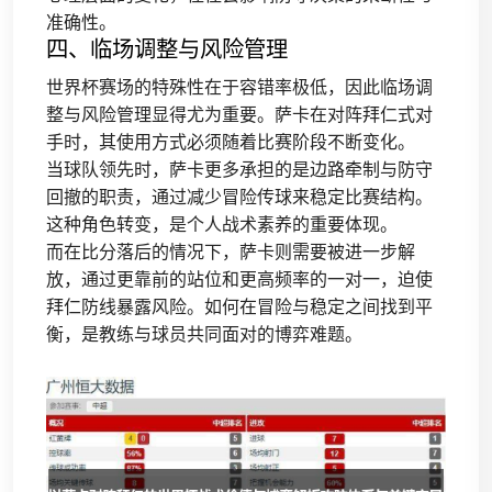
准确性。
四、临场调整与风险管理
世界杯赛场的特殊性在于容错率极低，因此临场调
整与风险管理显得尤为重要。萨卡在对阵拜仁式对
手时，其使用方式必须随着比赛阶段不断变化。
当球队领先时，萨卡更多承担的是边路牵制与防守
回撤的职责，通过减少冒险传球来稳定比赛结构。
这种角色转变，是个人战术素养的重要体现。
而在比分落后的情况下，萨卡则需要被进一步解
放，通过更靠前的站位和更高频率的一对一，迫使
拜仁防线暴露风险。如何在冒险与稳定之间找到平
衡，是教练与球员共同面对的博弈难题。