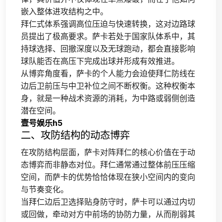
嵌入整体进攻结构之中。
拜仁式体系强调高位压迫与快速转换，这对边路球
员提出了极高要求。萨卡若处于国家队体系中，其
持球选择、回撤深度以及无球跑动，都会直接影响
球队能否在高压下完成出球并形成有效推进。
从博弈角度看，萨卡的个人能力会迫使拜仁防线在
边后卫前压与中卫补位之间不断权衡。这种权衡本
身，就是一种战术资源的消耗，为中路或弱侧创造
潜在空间。
壹号娱乐h5
二、攻防结构的动态博弈
在攻防结构层面，萨卡对阵拜仁的核心价值在于动
态博弈而非静态对位。拜仁通常通过整体前压压缩
空间，而萨卡的优势恰恰体现在狭小空间内的变向
与节奏变化。
当拜仁边后卫选择贴身防守时，萨卡可以通过内切
或回做，牵动对方中前场的协防力量，从而削弱其