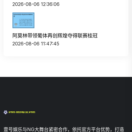
2026-08-06 12:36:06
阿莫林带领葡体再创辉煌夺得联赛桂冠
2026-08-06 11:47:45
壹号娱乐与NG大舞台紧密合作，依托官方平台优势，打造