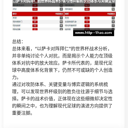
总结：
总体来看，“以萨卡对阵拜仁”的世界杯战术分析，
并非单纯讨论个人对抗，而是揭示个人能力在顶级
体系对抗中的放大效应。萨卡所代表的，是现代足
球中高度体系化背景下，仍然不可或缺的个人创造
力。
通过对攻防体系、关键变量与博弈逻辑的系统梳
理，可以发现世界杯级别的胜负往往源于细节与选
择。萨卡的战术价值，正体现在这些细微却决定性
的瞬间之中，也为理解现代足球的演进方向提供了
重要注脚。