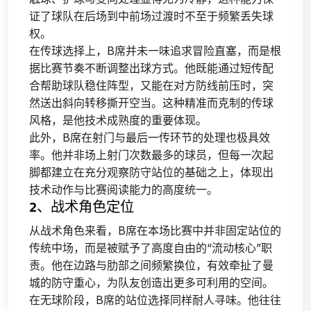
证了球队在后场到中前场过渡时不至于频繁丢失球
权。
在传球选择上，B席并未一味追求冒险直塞，而是根
据比赛节奏不断调整出球方式。他既能通过短传配
合帮助球队稳住阵型，又能在对方防线前压时，突
然送出斜向转移撕开空当。这种精准而克制的传球
风格，是他技术成熟度的重要体现。
此外，B席在射门与最后一传环节的处理也极具效
率。他并非场上射门次数最多的球员，但每一次起
脚都建立在充分观察防守站位的基础之上，体现出
技术动作与比赛阅读能力的高度统一。
2、战术角色定位
从战术角色来看，B席在本场比赛中并非固定站位的
传统中场，而是被赋予了高度自由的“流动核心”职
责。他在边路与肋部之间频繁换位，有效牵扯了曼
城的防守重心，为队友创造出更多可利用的空间。
在无球阶段，B席的站位选择同样耐人寻味。他往往