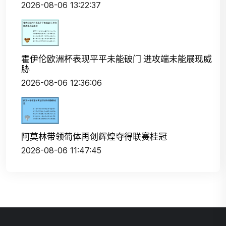
2026-08-06 13:22:37
霍伊伦欧洲杯表现平平未能破门 进攻端未能展现威
胁
2026-08-06 12:36:06
阿莫林带领葡体再创辉煌夺得联赛桂冠
2026-08-06 11:47:45