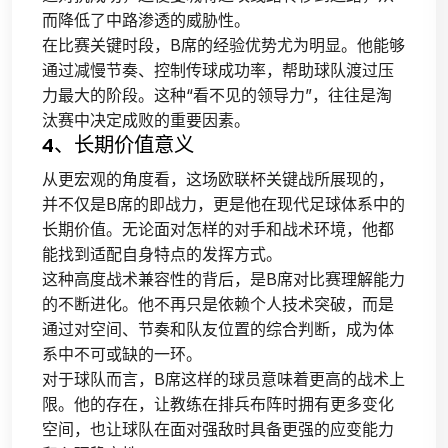
而降低了中路渗透的威胁性。
在比赛关键时段，B席的经验优势尤为明显。他能够
通过减慢节奏、控制传球成功率，帮助球队渡过压
力最大的阶段。这种“看不见的领导力”，往往是淘
汰赛中决定成败的重要因素。
4、长期价值意义
从更宏观的角度看，这场欧联杯关键战所展现的，
并不仅是B席的即战力，更是他在现代足球体系中的
长期价值。无论面对怎样的对手和战术环境，他都
能找到适配自身特点的发挥方式。
这种高度战术兼容性的背后，是B席对比赛理解能力
的不断进化。他不再只是依赖个人技术突破，而是
通过对空间、节奏和队友位置的综合判断，成为体
系中不可或缺的一环。
对于球队而言，B席这样的球员意味着更高的战术上
限。他的存在，让教练在排兵布阵时拥有更多变化
空间，也让球队在面对强敌时具备更强的应变能力