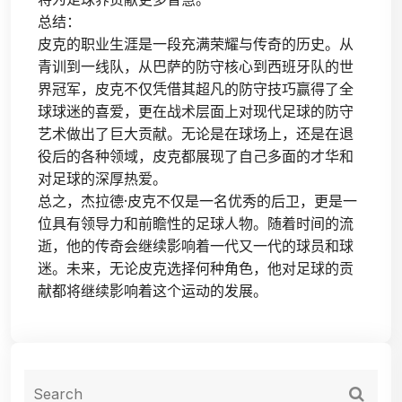
总结：
皮克的职业生涯是一段充满荣耀与传奇的历史。从
青训到一线队，从巴萨的防守核心到西班牙队的世
界冠军，皮克不仅凭借其超凡的防守技巧赢得了全
球球迷的喜爱，更在战术层面上对现代足球的防守
艺术做出了巨大贡献。无论是在球场上，还是在退
役后的各种领域，皮克都展现了自己多面的才华和
对足球的深厚热爱。
总之，杰拉德·皮克不仅是一名优秀的后卫，更是一
位具有领导力和前瞻性的足球人物。随着时间的流
逝，他的传奇会继续影响着一代又一代的球员和球
迷。未来，无论皮克选择何种角色，他对足球的贡
献都将继续影响着这个运动的发展。