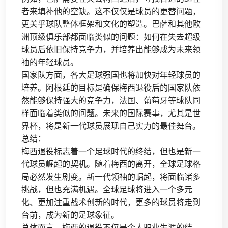
者来填补他的空缺。这不仅仅是球员的更替问题，
更关乎球队整体框架和文化的塑造。巴萨和其他欧
洲顶级俱乐部都面临类似的问题：如何在失去超级
球员后依旧保持竞争力，并培养出能够成为未来领
袖的年轻球员。
国家队方面，各大足球强国也将加快对年轻球员的
培养。阿根廷的目标是确保梅西退役后的国家队依
然能够保持强大的竞争力，法国、葡萄牙等球队同
样面临着类似的问题。未来的国际赛事，尤其是世
界杯，将是新一代球员展现自己实力的最佳舞台。
总结：
梅西退役标志着一个足球时代的终结，但也是新一
代球员崛起的契机。随着梅西的离开，全球足球格
局必然发生剧变。新一代领袖的崛起，将面临诸多
挑战，但也充满机遇。全球足球将进入一个多元
化、更加注重战术创新的时代，更多的球员将走到
台前，成为新的足球象征。
总体而言，梅西的退役不仅是个人职业生涯的结