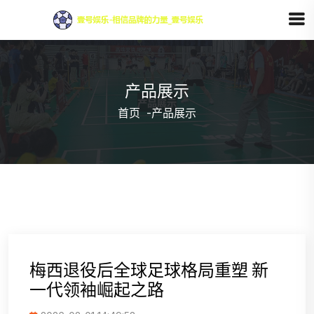
产品展示
首页
-
产品展示
梅西退役后全球足球格局重塑 新
一代领袖崛起之路