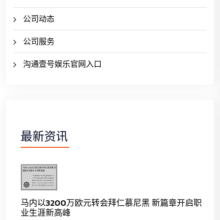
公司动态
公司服务
沟通壹号娱乐官网入口
最新资讯
马内以3200万欧元转会拜仁慕尼黑 新篇章开启职
业生涯新高峰