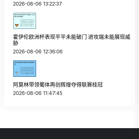
2026-08-06 13:22:37
霍伊伦欧洲杯表现平平未能破门 进攻端未能展现威
胁
2026-08-06 12:36:06
阿莫林带领葡体再创辉煌夺得联赛桂冠
2026-08-06 11:47:45