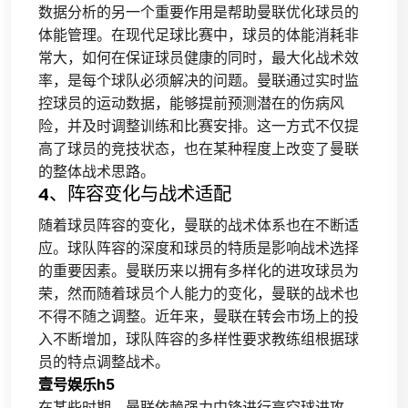
数据分析的另一个重要作用是帮助曼联优化球员的
体能管理。在现代足球比赛中，球员的体能消耗非
常大，如何在保证球员健康的同时，最大化战术效
率，是每个球队必须解决的问题。曼联通过实时监
控球员的运动数据，能够提前预测潜在的伤病风
险，并及时调整训练和比赛安排。这一方式不仅提
高了球员的竞技状态，也在某种程度上改变了曼联
的整体战术思路。
4、阵容变化与战术适配
随着球员阵容的变化，曼联的战术体系也在不断适
应。球队阵容的深度和球员的特质是影响战术选择
的重要因素。曼联历来以拥有多样化的进攻球员为
荣，然而随着球员个人能力的变化，曼联的战术也
不得不随之调整。近年来，曼联在转会市场上的投
入不断增加，球队阵容的多样性要求教练组根据球
员的特点调整战术。
壹号娱乐h5
在某些时期，曼联依赖强力中锋进行高空球进攻，