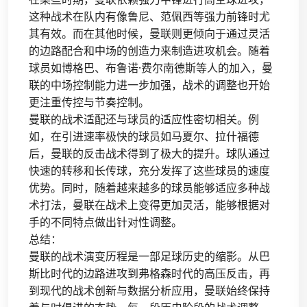
这种战术在队内有像鲁尼、范佩西等强力前锋时尤
其有效。而在其他时候，曼联则更倾向于通过灵活
的边路配合和中场的创造力来制造进攻机会。随着
球员如博格巴、布鲁诺·费尔南德斯等人的加入，曼
联的中场控制能力进一步加强，战术的调整也开始
更注重传控与节奏控制。
曼联的战术适配还与球员的适应性密切相关。例
如，在引进速率极快的球员如马夏尔、拉什福德
后，曼联的反击战术得到了极大的提升。球队通过
快速的转移和长传球，充分发挥了这些球员的速度
优势。同时，随着越来越多的球员能够适应多种战
术打法，曼联在战术上变得更加灵活，能够根据对
手的不同特点做出针对性调整。
总结：
曼联的战术演变历程是一部足球历史的缩影。从巴
斯比时代的边路进攻到弗格森时代的高压反击，再
到现代的战术创新与数据分析应用，曼联始终保持