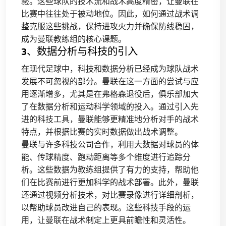
验。这些球队的技术流和战术高度精密，让曼联在
比赛中往往处于被动地位。因此，如何通过战术调
整克服这些挑战，保持进攻火力并确保防线稳固，
成为曼联教练组的核心课题。
3、数据分析与科技的引入
在现代足球中，科技和数据分析已经成为球队战术
发展不可忽视的部分。曼联在这一方面的尝试与应
用逐渐增多，尤其是在弗格森退役后，俱乐部加大
了在数据分析和运动科学领域的投入。通过引入先
进的科技工具，曼联能够更精准地分析对手的战术
特点，并根据比赛的实时数据做出战术调整。
曼联与许多科技公司合作，利用大数据对球员的体
能、传球精度、跑动距离等多个维度进行追踪分
析。这些数据为教练组提供了有力的支持，帮助他
们在比赛前进行更加科学的战术部署。此外，曼联
还通过视频分析技术，对比赛录像进行详细剖析，
以帮助球员改进自己的表现。这些科技手段的运
用，让曼联在战术制定上更具前瞻性和灵活性。