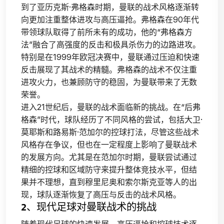
到了亚历克斯·弗格森时期，曼联的战术风格逐渐转
向更加注重整体进攻与高压逼抢。弗格森在90年代
带领球队取得了前所未有的成功，他的“弗格森方
法”融合了高强度的反击和极具杀伤力的边路进攻。
特别是在1999年欧冠决赛中，曼联通过压迫和快速
反击展现了其战术的精髓。弗格森的战术不仅注重
进攻火力，也兼顾防守的稳固，为曼联带来了无数
荣誉。
进入21世纪后，曼联的战术面临新的挑战。在“后弗
格森”时代，球队经历了不同风格的尝试，包括大卫·
莫耶斯和路易斯·范加尔的控球打法，尽管这些战术
风格存在争议，但也在一定程度上影响了曼联战术
的发展方向。尤其是在范加尔时期，曼联尝试通过
精细的控球和区域防守来提升整体竞技水平，但结
果并不理想，直到穆里尼奥和索尔斯克亚等人的出
现，球队逐渐恢复了高压与反击的战术风格。
2、现代足球对曼联战术的挑战
随着现代足球的快速发展，高压逼抢和控球技术逐