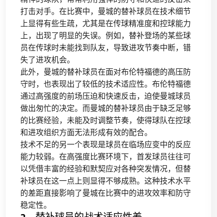
打击对手。在比赛中，曼城的替补球员在技术细节
上显得有些生疏，尤其是在传球精准度和控球能力
上，出现了明显的失误。例如，替补登场的某些球
员在传球时未能找到队友，导致进攻节奏中断，错
失了进攻机会。
此外，曼城的替补球员在面对布伦特福德的高压防
守时，也表现出了较低的技术适应性。布伦特福德
通过高强度的前场压迫和快速反击，迫使曼城球员
做出匆忙的决定。而曼城的替补球员由于缺乏足够
的比赛经验，未能及时调整节奏，使得球队在控球
和进攻组织方面无法形成有效的配合。
技术不足的另一个表现是球员在临场应变中的反应
能力较弱。在高强度比赛环境下，首发球员往往可
以凭借丰富的经验和默契应对各种突发情况，但替
补球员在这一点上则显得不够成熟。这种技术水平
的差距直接影响了曼城在比赛中的进攻效率和防守
稳定性。