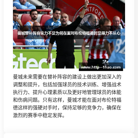
曼城未来需要在替补阵容的建设上做出更加深入的
调整和提升，包括加强球员的技术训练、增强战术
执行力、提升心理素质以及更好地管理球员的体能
和伤病问题。只有这样，曼城才能在面对布伦特福
德这样的强硬对手时，保持足够的竞争力，确保在
激烈的赛季中稳定发挥。