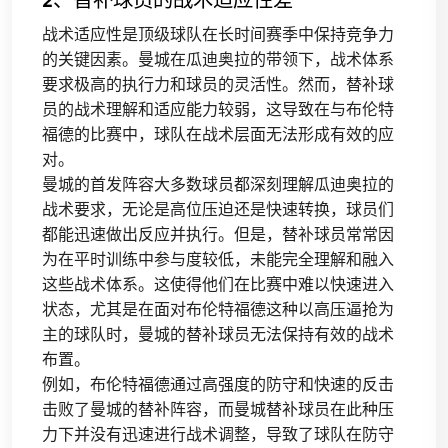
2、替补球员的战术适应性差
战术适应性是顶级球队在长时间赛季中保持竞争力
的关键因素。曼城在瓜迪奥拉的带领下，战术体系
要求极高的执行力和球员的灵活性。然而，替补球
员的战术理解和适应能力较弱，这导致在与布伦特
福德的比赛中，球队在战术层面无法形成有效的应
对。
曼城的首发阵容大多数球员都深刻理解瓜迪奥拉的
战术要求，无论是高位压迫还是快速转换，球员们
都能迅速做出反应并执行。但是，替补球员常常因
为在平时训练中参与度较低，未能完全理解和融入
这些战术体系。这使得他们在比赛中难以快速进入
状态，尤其是在面对布伦特福德这种以高压逼抢为
主的球队时，曼城的替补球员无法保持有效的战术
布置。
例如，布伦特福德通过高强度的防守和快速的反击
击败了曼城的替补阵容，而曼城替补球员在此种压
力下并没有迅速进行战术调整，导致了球队在防守