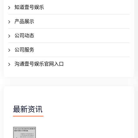
知道壹号娱乐
产品展示
公司动态
公司服务
沟通壹号娱乐官网入口
最新资讯