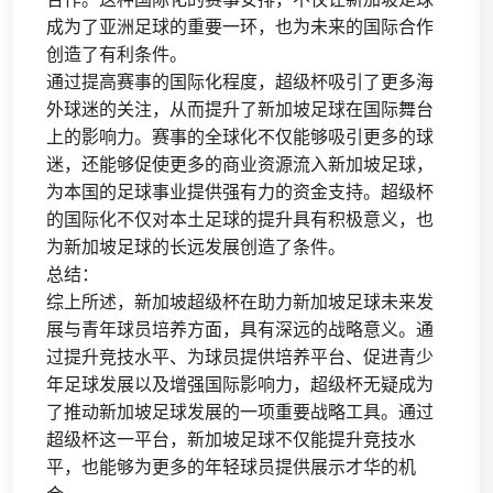
成为了亚洲足球的重要一环，也为未来的国际合作
创造了有利条件。
通过提高赛事的国际化程度，超级杯吸引了更多海
外球迷的关注，从而提升了新加坡足球在国际舞台
上的影响力。赛事的全球化不仅能够吸引更多的球
迷，还能够促使更多的商业资源流入新加坡足球，
为本国的足球事业提供强有力的资金支持。超级杯
的国际化不仅对本土足球的提升具有积极意义，也
为新加坡足球的长远发展创造了条件。
总结：
综上所述，新加坡超级杯在助力新加坡足球未来发
展与青年球员培养方面，具有深远的战略意义。通
过提升竞技水平、为球员提供培养平台、促进青少
年足球发展以及增强国际影响力，超级杯无疑成为
了推动新加坡足球发展的一项重要战略工具。通过
超级杯这一平台，新加坡足球不仅能提升竞技水
平，也能够为更多的年轻球员提供展示才华的机