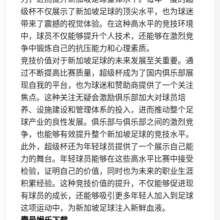
级杯不仅展示了新加坡足球的顶尖水平，也为球迷
带来了震撼的视觉体验。在这种高水平的竞技环境
中，球员不仅能够提升个人技术，还能够在激烈竞
争中锻炼自己的抗压能力和心理素质。
竞技价值对于新加坡足球的未来发展至关重要。通
过不断提高比赛质量，超级杯成为了国内俱乐部展
现自我的平台，也为球迷和赞助商提供了一个关注
焦点。这种关注无疑会激励俱乐部加大对球员培
养、设施建设和管理体系的投入，进而推动整个足
球产业的良性发展。俱乐部与俱乐部之间的激烈竞
争，也能够有效提升整个新加坡足球的竞技水平。
此外，超级杯还为年轻球员提供了一个展示自己能
力的舞台。年轻球员能够在这些高水平比赛中接受
检验，证明自己的价值，同时也为未来的职业生涯
积累经验。这种竞技价值的提升，不仅能够促进现
有球员的成长，还能够吸引更多年轻人加入到足球
这项运动中，为新加坡足球注入新鲜血液。