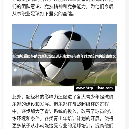
们的团队意识、竞技精神和竞争能力，为他们今后
从事职业足球打下坚实的基础。
此外，超级杯的影响力还促进了各大青少年足球俱
乐部的建设和发展。俱乐部在备战超级杯的过程
中，逐步加大了青训系统的投入，改善了球员的训
练环境和条件。各类青少年培训计划的开展，使得
更多孩子从小就能接受专业的足球培训，提高他们