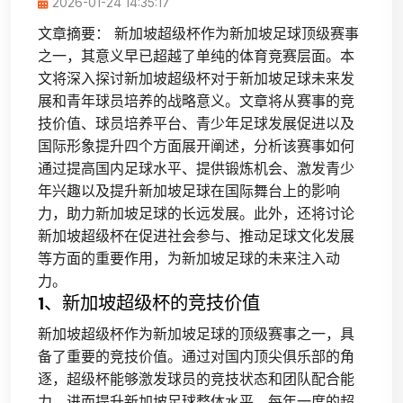
2026-01-24 14:35:17
文章摘要： 新加坡超级杯作为新加坡足球顶级赛事
之一，其意义早已超越了单纯的体育竞赛层面。本
文将深入探讨新加坡超级杯对于新加坡足球未来发
展和青年球员培养的战略意义。文章将从赛事的竞
技价值、球员培养平台、青少年足球发展促进以及
国际形象提升四个方面展开阐述，分析该赛事如何
通过提高国内足球水平、提供锻炼机会、激发青少
年兴趣以及提升新加坡足球在国际舞台上的影响
力，助力新加坡足球的长远发展。此外，还将讨论
新加坡超级杯在促进社会参与、推动足球文化发展
等方面的重要作用，为新加坡足球的未来注入动
力。
1、新加坡超级杯的竞技价值
新加坡超级杯作为新加坡足球的顶级赛事之一，具
备了重要的竞技价值。通过对国内顶尖俱乐部的角
逐，超级杯能够激发球员的竞技状态和团队配合能
力，进而提升新加坡足球整体水平。每年一度的超