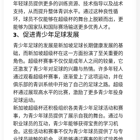
年轻球员提供更多的训练资源、技术指导以及战术
支持，从而提升整体青训水平。通过这种良性循
环，球员不仅能够在超级杯的舞台上脱颖而出，更
能够为国家队和国际赛场输送更多优秀人才。
3、促进青少年足球发展
青少年足球的发展是新加坡足球长期健康发展的基
础，而新加坡超级杯在这一方面扮演了至关重要的
角色。超级杯赛事不仅仅是成年人之间的较量，它
还激发了青少年对足球的兴趣与热情。许多年轻人
通过观看超级杯赛事，逐渐爱上了这项运动，并在
俱乐部的青训系统中开始了自己的足球之路。超级
杯通过展现高水平的比赛，激励了更多青少年投身
足球运动。
新加坡超级杯还积极组织各类青少年足球活动和赛
事，为青少年球员提供了展示自我的舞台。通过与
职业球员的互动，青少年能够获得宝贵的学习机
会。这些活动和赛事不仅为青少年球员提供了与专
业球员接触的机会，还能够通过赛事的形式培养他