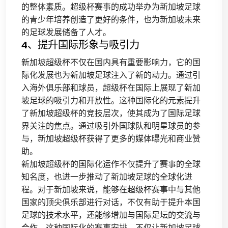
的整体素质。超级杯赛事的成功举办为新加坡足球
的青少年培养创造了更好的条件，也为新加坡未来
的足球发展储备了人才。
4、提升国际形象与吸引力
新加坡超级杯不仅在国内具有重要影响力，它的国
际化发展也为新加坡足球注入了新的动力。通过引
入海外俱乐部和球员，超级杯在国际上展现了新加
坡足球的吸引力和开放性。这种国际化的元素提升
了新加坡超级杯的竞技层次，使其成为了国际足球
界关注的焦点。通过吸引外国球队和明星球员的参
与，新加坡超级杯获得了更多的媒体曝光和商业赞
助。
新加坡超级杯的国际化运作不仅提升了赛事的全球
知名度，也进一步推动了新加坡足球的全球化进
程。对于新加坡来说，能够在超级杯赛事中与其他
国家的顶尖俱乐部进行对话，不仅有助于提升本国
足球的技术水平，还能够增加与国际足坛的交流与
合作。这种国际化的赛事安排，不仅让新加坡足球