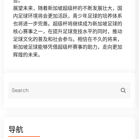
会。
展望未来，随着新加坡超级杯的不断发展壮大，国
内足球环境将会更加活跃，青少年足球的培养体系
也将进一步完善。超级杯将继续成为新加坡足球的
核心赛事之一，在提升足球竞技水平的同时，推动
足球文化的普及和社会参与。相信在不久的将来，
新加坡足球能够凭借超级杯赛事的助力，走向更加
辉煌的未来。
导航