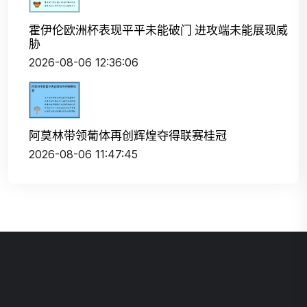
霍伊伦欧洲杯表现平平未能破门 进攻端未能展现威
胁
2026-08-06 12:36:06
阿莫林带领葡体再创辉煌夺得联赛桂冠
2026-08-06 11:47:45