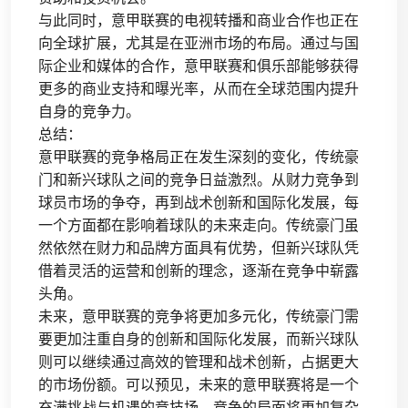
与此同时，意甲联赛的电视转播和商业合作也正在
向全球扩展，尤其是在亚洲市场的布局。通过与国
际企业和媒体的合作，意甲联赛和俱乐部能够获得
更多的商业支持和曝光率，从而在全球范围内提升
自身的竞争力。
总结：
意甲联赛的竞争格局正在发生深刻的变化，传统豪
门和新兴球队之间的竞争日益激烈。从财力竞争到
球员市场的争夺，再到战术创新和国际化发展，每
一个方面都在影响着球队的未来走向。传统豪门虽
然依然在财力和品牌方面具有优势，但新兴球队凭
借着灵活的运营和创新的理念，逐渐在竞争中崭露
头角。
未来，意甲联赛的竞争将更加多元化，传统豪门需
要更加注重自身的创新和国际化发展，而新兴球队
则可以继续通过高效的管理和战术创新，占据更大
的市场份额。可以预见，未来的意甲联赛将是一个
充满挑战与机遇的竞技场，竞争的局面将更加复杂