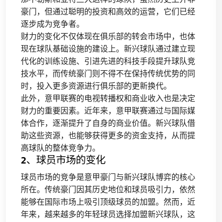
豪门，但通过聪明的投资和高效的运营，它们已经
逐步成为竞争者。
财力的变化不仅体现在俱乐部的转会市场中，也体
现在球队基础设施的建设上。新兴球队通过建立现
代化的训练设施、引进先进的科技手段提升球队竞
技水平，而传统豪门则不得不在保持传统优势的同
时，投入更多资源进行俱乐部的更新换代。
此外，意甲联赛的电视转播权和商业收入也是决定
财力的重要因素。近年来，意甲联赛通过与国际媒
体合作，逐渐提升了自身的商业价值。新兴球队借
助这些资源，也能够获得更多的资金支持，从而提
高球队的整体竞争力。
2、球员市场的变化
球员市场的竞争是意甲豪门与新兴球队博弈的核心
所在。传统豪门因其历史地位和球员吸引力，依然
能够在国际市场上吸引顶级球员的加盟。然而，近
年来，越来越多的年轻球员选择加盟新兴球队，这