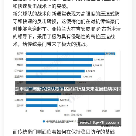
和快速反击战术上的突破。
新兴球队的战术创新通常表现为高强度的压迫式防
守和快速的反击转换，这使得他们在对抗传统豪门
时能够弯道超车。亚特兰大在吉安皮耶罗·古斯塔沃
的领导下，采用了极为具有侵略性的高位压迫战
术，给传统豪门带来了极大的挑战。
而传统豪门则面临着如何在保持稳固防守的基础