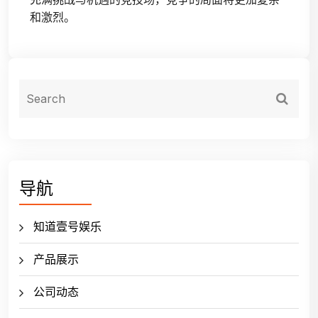
和激烈。
导航
知道壹号娱乐
产品展示
公司动态