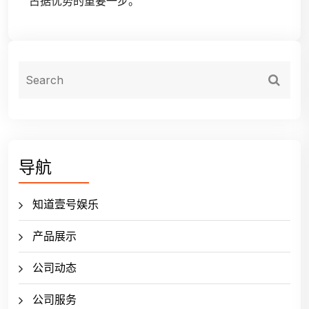
占据优势的重要一步。
导航
知道壹号娱乐
产品展示
公司动态
公司服务