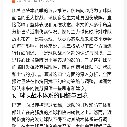
2026-01-14 17:37:28
随着巴萨本赛季的逐步推进，伤病问题成为了球队
面临的重大挑战。球队多名主力球员因伤缺阵，直
接影响了整体表现和竞技状态。本文将从多个角度
分析巴萨近期伤病情况，探讨主力球员缺阵对球队
战术布置、比赛表现、队员心态以及未来赛季走势
的潜在影响。具体来说，文章将从以下四个方面进
行详细阐述：一是球队战术体系的调整与困境，二
是核心球员缺阵对比赛表现的影响，三是替补球员
的临时发挥及其局限性，四是伤病对球队心理状态
和士气的打击。通过这四个方面的深入分析，全面
探讨巴萨在伤病困扰下的应对策略与调整，试图为
球队未来的复苏提供一些思考和建议。
1、球队战术体系的调整与困境
巴萨一向以传控足球著称，球队的进攻和防守体系
都建立在高强度的控球和快速转换之上。然而，近
期伤病的高发让球队不得不对其战术体系进行调
整。在主力球员缺席的情况下，主帅需要根据手头