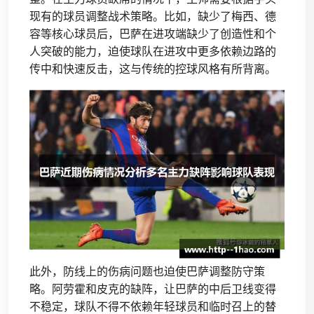
现有的球员调整战术策略。比如，缺少了梅西、德
容等核心球员后，巴萨在进攻端缺少了创造性和个
人突破的能力，迫使球队在进攻中更多依赖边路的
传中和快速反击，这与传统的控球风格有所背离。
此外，防线上的伤病问题也迫使巴萨调整防守策
略。阿劳霍和皮克的缺阵，让巴萨的中后卫线变得
不稳定，球队不得不依赖年轻球员和临时召上的替