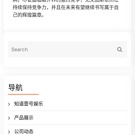
持续保持竞争力，并且在未来有望继续书写属于自
己的辉煌篇章。
导航
知道壹号娱乐
产品展示
公司动态