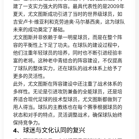
建了一支实力强大的阵容。最具代表性的是2009年
夏天，尤文图斯成功引进了当时的世界级球员，如
吉安卢卡·维亚利和克劳迪奥·马尔基西奥，这为球队
未来的成功奠定了基础。
尤文图斯并非依赖于单一明星球员，而是在整个阵
容的平衡性上下足了功夫。在球队的建设过程中，
他们注重年轻球员的培养，同时也不断引进经验丰
富的老将。这种老中青结合的阵容建设，不仅提高
了球队的整体实力，还在球队的战术体系上给予了
更多的灵活性。
此外，尤文图斯在阵容建设中还注重了战术体系的
多样性。无论是引进攻防兼备的全能球员，还是培
养适合现代足球的技术型球员，尤文图斯都做到了
用人得当。球队的主教练也在每个赛季根据球员的
状态和对手的特点，灵活调整战术，确保球队始终
保持竞争力。
4、球迷与文化认同的复兴