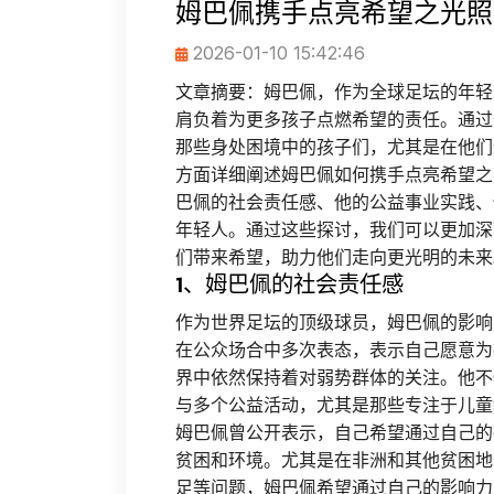
姆巴佩携手点亮希望之光照
2026-01-10 15:42:46
文章摘要：姆巴佩，作为全球足坛的年轻
肩负着为更多孩子点燃希望的责任。通过
那些身处困境中的孩子们，尤其是在他们
方面详细阐述姆巴佩如何携手点亮希望之
巴佩的社会责任感、他的公益事业实践、
年轻人。通过这些探讨，我们可以更加深
们带来希望，助力他们走向更光明的未来
1、姆巴佩的社会责任感
作为世界足坛的顶级球员，姆巴佩的影响
在公众场合中多次表态，表示自己愿意为
界中依然保持着对弱势群体的关注。他不
与多个公益活动，尤其是那些专注于儿童
姆巴佩曾公开表示，自己希望通过自己的
贫困和环境。尤其是在非洲和其他贫困地
足等问题，姆巴佩希望通过自己的影响力