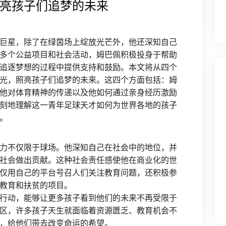
亮孩子们追梦的未来
巨星，除了在绿茵场上绽放光芒外，他还深知自己
多个公益项目和社会活动，姆巴佩积极投身于帮助
追逐梦想的过程中提供支持和鼓励。本文将从四个
光，照亮孩子们追梦的未来。这四个方面包括：姆
他对体育精神的传递以及他如何通过亲身经历激励
刻地理解这一青年足球天才如何为世界各地的孩子
。
力不仅限于球场。他深知自己在社会中的地位，并
社会做出贡献。这种社会责任感使他在商业化的世
仅用自己的平台号召人们关注教育问题，还积极参
教育和扶贫的项目。
行动，能够让更多孩子看到他们的未来不再受限于
区，许多孩子天生就面临着资源匮乏、教育机会不
，给他们带去改变命运的希望。