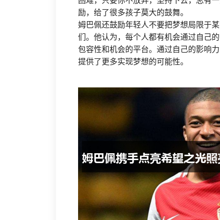
困难，只要你不放弃，坚持下去，总有一
励，给了很多孩子莫大的鼓舞。
姆巴佩还鼓励年轻人不要把梦想局限于某
们。他认为，每个人都有机会通过自己的
包容性和机会的平台。通过自己的影响力
提供了更多实现梦想的可能性。