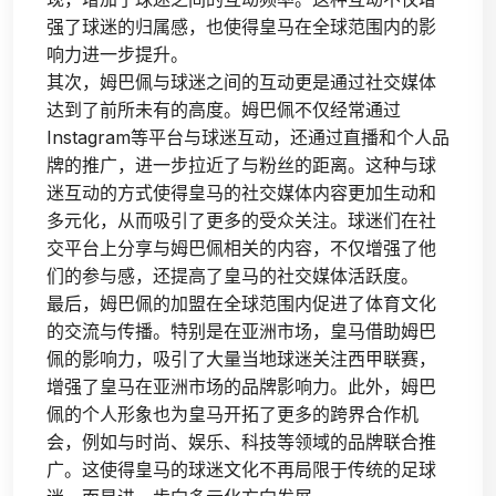
强了球迷的归属感，也使得皇马在全球范围内的影
响力进一步提升。
其次，姆巴佩与球迷之间的互动更是通过社交媒体
达到了前所未有的高度。姆巴佩不仅经常通过
Instagram等平台与球迷互动，还通过直播和个人品
牌的推广，进一步拉近了与粉丝的距离。这种与球
迷互动的方式使得皇马的社交媒体内容更加生动和
多元化，从而吸引了更多的受众关注。球迷们在社
交平台上分享与姆巴佩相关的内容，不仅增强了他
们的参与感，还提高了皇马的社交媒体活跃度。
最后，姆巴佩的加盟在全球范围内促进了体育文化
的交流与传播。特别是在亚洲市场，皇马借助姆巴
佩的影响力，吸引了大量当地球迷关注西甲联赛，
增强了皇马在亚洲市场的品牌影响力。此外，姆巴
佩的个人形象也为皇马开拓了更多的跨界合作机
会，例如与时尚、娱乐、科技等领域的品牌联合推
广。这使得皇马的球迷文化不再局限于传统的足球