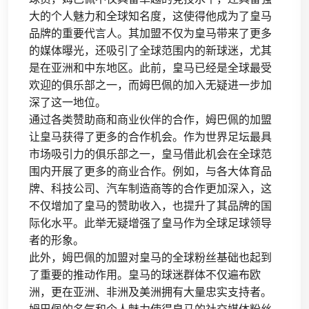
大的个人魅力和全球知名度，这使得他成为了皇马
品牌的重要代言人。其加盟不仅为皇马带来了更多
的媒体曝光，还吸引了全球范围内的新球迷，尤其
是在亚洲和中东地区。此前，皇马已经是全球最受
欢迎的俱乐部之一，而姆巴佩的加入无疑进一步加
深了这一地位。
通过各类赞助商和商业伙伴的合作，姆巴佩的加盟
让皇马获得了更多的合作机会。作为世界足坛最具
市场吸引力的俱乐部之一，皇马借此机会在全球范
围内开展了更多的商业合作。例如，与各大体育品
牌、科技公司、汽车制造商等的合作更加深入，这
不仅增加了皇马的赞助收入，也提升了其品牌的国
际化水平。此举无疑增强了皇马作为全球足球领导
者的形象。
此外，姆巴佩的加盟对皇马的全球粉丝基础也起到
了重要的推动作用。皇马的球迷群体不仅遍布欧
洲，更在亚洲、非洲及美洲拥有大量忠实支持者。