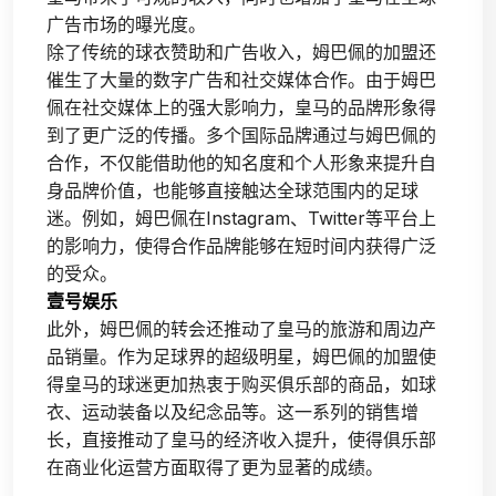
广告市场的曝光度。
除了传统的球衣赞助和广告收入，姆巴佩的加盟还
催生了大量的数字广告和社交媒体合作。由于姆巴
佩在社交媒体上的强大影响力，皇马的品牌形象得
到了更广泛的传播。多个国际品牌通过与姆巴佩的
合作，不仅能借助他的知名度和个人形象来提升自
身品牌价值，也能够直接触达全球范围内的足球
迷。例如，姆巴佩在Instagram、Twitter等平台上
的影响力，使得合作品牌能够在短时间内获得广泛
的受众。
壹号娱乐
此外，姆巴佩的转会还推动了皇马的旅游和周边产
品销量。作为足球界的超级明星，姆巴佩的加盟使
得皇马的球迷更加热衷于购买俱乐部的商品，如球
衣、运动装备以及纪念品等。这一系列的销售增
长，直接推动了皇马的经济收入提升，使得俱乐部
在商业化运营方面取得了更为显著的成绩。