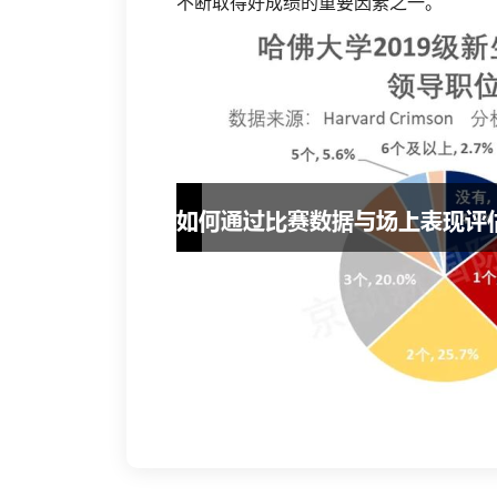
不断取得好成绩的重要因素之一。