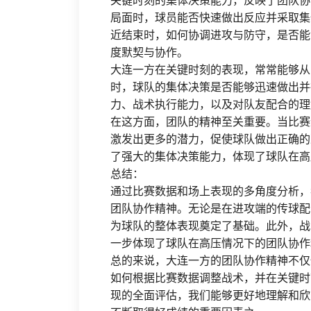
关键时刻的集体决策能力，反映了团队协
局面时，球员能否快速做出反应并采取集
近结束时，如何协调进攻与防守，是否能
度默契与协作。
大连一方在关键时刻的表现，常常能够从
时，球队的集体决策是否能够迅速做出并
力、战术执行能力，以及对队友配合的理
在这方面，团队的精神至关重要。当比赛
激发出更多的潜力，促使球队做出正确的
了强大的集体决策能力，体现了球队在高
总结：
通过比赛数据和场上表现的多角度分析，
团队协作精神。无论是在进攻端的传球配
为球队的整体表现奠定了基础。此外，战
一步体现了球队在高压情况下的团队协作
总的来说，大连一方的团队协作精神不仅
如何根据比赛数据调整战术，并在关键时
现的全面评估，我们能够更好地理解和欣