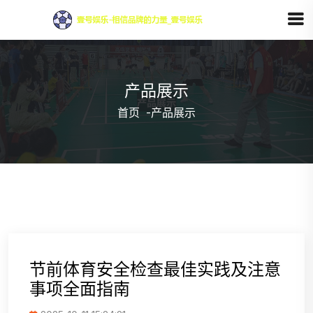
产品展示
首页
-
产品展示
节前体育安全检查最佳实践及注意
事项全面指南