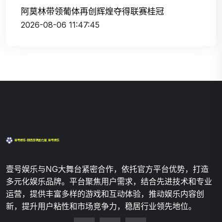
阿莫林带领葡体再创辉煌夺得联赛桂冠
2026-08-06 11:47:45
壹号娱乐与NG大舞台紧密合作，依托官方平台优势，打造
多元化娱乐品牌。平台聚焦用户需求，结合先进技术和专业
运营，提供丰富多样的游戏和互动体验，推动娱乐内容创
新，提升用户粘性和市场竞争力，稳居行业领先地位。