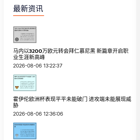
最新资讯
马内以3200万欧元转会拜仁慕尼黑 新篇章开启职
业生涯新高峰
2026-08-06 13:22:37
霍伊伦欧洲杯表现平平未能破门 进攻端未能展现威
胁
2026-08-06 12:36:06