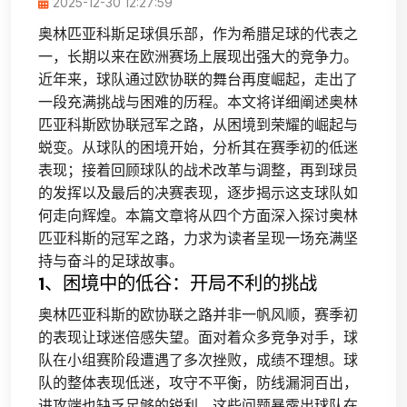
2025-12-30 12:27:59
奥林匹亚科斯足球俱乐部，作为希腊足球的代表之
一，长期以来在欧洲赛场上展现出强大的竞争力。
近年来，球队通过欧协联的舞台再度崛起，走出了
一段充满挑战与困难的历程。本文将详细阐述奥林
匹亚科斯欧协联冠军之路，从困境到荣耀的崛起与
蜕变。从球队的困境开始，分析其在赛季初的低迷
表现；接着回顾球队的战术改革与调整，再到球员
的发挥以及最后的决赛表现，逐步揭示这支球队如
何走向辉煌。本篇文章将从四个方面深入探讨奥林
匹亚科斯的冠军之路，力求为读者呈现一场充满坚
持与奋斗的足球故事。
1、困境中的低谷：开局不利的挑战
奥林匹亚科斯的欧协联之路并非一帆风顺，赛季初
的表现让球迷倍感失望。面对着众多竞争对手，球
队在小组赛阶段遭遇了多次挫败，成绩不理想。球
队的整体表现低迷，攻守不平衡，防线漏洞百出，
进攻端也缺乏足够的锐利。这些问题暴露出球队在