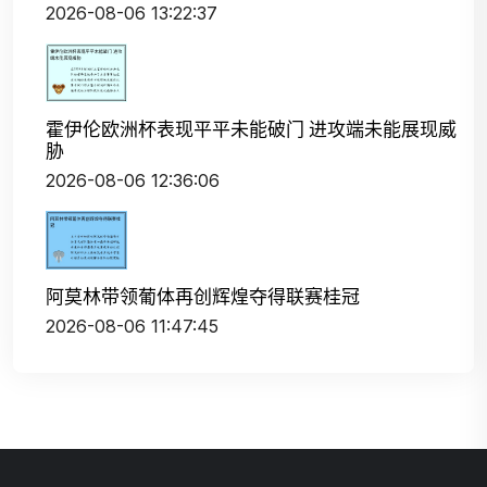
2026-08-06 13:22:37
霍伊伦欧洲杯表现平平未能破门 进攻端未能展现威
胁
2026-08-06 12:36:06
阿莫林带领葡体再创辉煌夺得联赛桂冠
2026-08-06 11:47:45