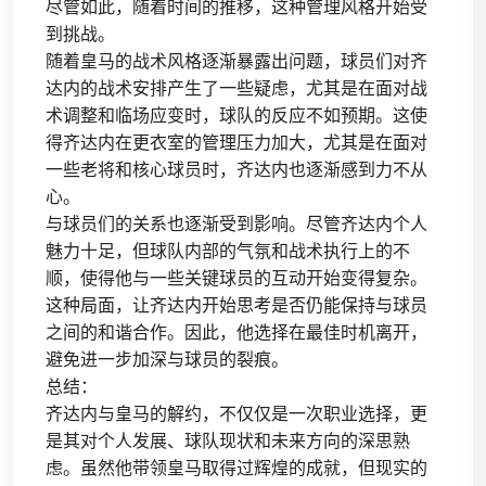
尽管如此，随着时间的推移，这种管理风格开始受
到挑战。
随着皇马的战术风格逐渐暴露出问题，球员们对齐
达内的战术安排产生了一些疑虑，尤其是在面对战
术调整和临场应变时，球队的反应不如预期。这使
得齐达内在更衣室的管理压力加大，尤其是在面对
一些老将和核心球员时，齐达内也逐渐感到力不从
心。
与球员们的关系也逐渐受到影响。尽管齐达内个人
魅力十足，但球队内部的气氛和战术执行上的不
顺，使得他与一些关键球员的互动开始变得复杂。
这种局面，让齐达内开始思考是否仍能保持与球员
之间的和谐合作。因此，他选择在最佳时机离开，
避免进一步加深与球员的裂痕。
总结：
齐达内与皇马的解约，不仅仅是一次职业选择，更
是其对个人发展、球队现状和未来方向的深思熟
虑。虽然他带领皇马取得过辉煌的成就，但现实的