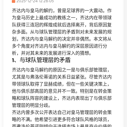
2025-12-24 12:28:05
齐达内与皇马的解约，曾是足球界的一大震动。作
为皇马历史上最成功的教练之一，齐达内在带领球
队获得三连冠的辉煌成就后选择离开，背后原因复
杂多面。从与球队管理层的矛盾到对未来发展的规
划，齐达内与皇马解约的决定并非偶然。本文将从
多个角度对齐达内与皇马解约的深层原因进行分
析，并对其未来的发展进行深入的猜想。
1、与球队管理层的矛盾
齐达内与皇马解约的原因之一是与俱乐部管理层，
尤其是与弗洛伦蒂诺的关系日益紧张。尽管齐达内
带领球队取得了显赫成绩，但在一些关键决策上，
他与俱乐部高层的意见并不一致。特别是在转会策
略和球队阵容的建设上，齐达内表现出了与俱乐部
管理层的明显分歧。
齐达内曾多次公开表达自己对皇马管理层的转会策
略的不满。他希望引进更多符合球队风格的球员，
而弗洛伦蒂诺则倾向于选择市场上最具商业价值的