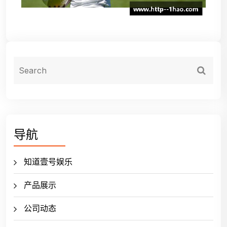
导航
知道壹号娱乐
产品展示
公司动态