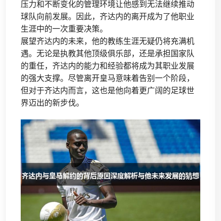
压力和不断变化的管理环境让他感到无法继续推动
球队向前发展。因此，齐达内的离开成为了他职业
生涯中的一次重要决策。
展望齐达内的未来，他的教练生涯无疑仍将充满机
遇。无论是执教其他顶级俱乐部，还是承担国家队
的重任，齐达内的能力和经验都将成为其职业发展
的强大支撑。尽管离开皇马意味着告别一个阶段，
但对于齐达内而言，这也是他向着更广阔的足球世
界迈出的新步伐。