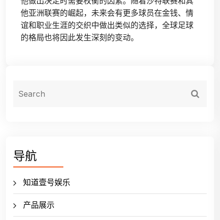
他做出决定时需要权衡的因素。随着沙特联赛和其
他亚洲联赛的崛起，未来会有更多球员在金钱、情
谊和职业生涯的交织中做出类似的选择，全球足球
的格局也将因此发生深刻的变动。
导航
知道壹号娱乐
产品展示