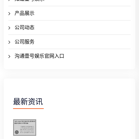
产品展示
公司动态
公司服务
沟通壹号娱乐官网入口
最新资讯