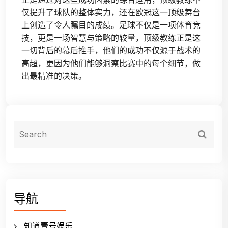
仅提升了球队的整体实力，还在欧冠这一顶级舞台
上创造了令人瞩目的成绩。足球不仅是一项体育竞
技，更是一场智慧与策略的较量，顶级教练正是这
一切背后的幕后推手，他们的成功不仅源于战术的
高超，更因为他们能够洞察比赛中的每个细节，做
出最精准的决策。
导航
知道壹号娱乐