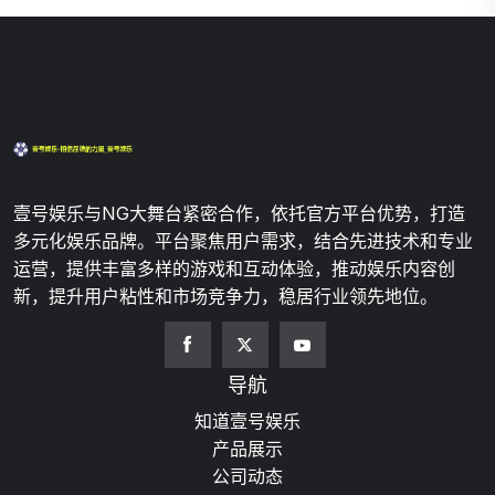
壹号娱乐与NG大舞台紧密合作，依托官方平台优势，打造
多元化娱乐品牌。平台聚焦用户需求，结合先进技术和专业
运营，提供丰富多样的游戏和互动体验，推动娱乐内容创
新，提升用户粘性和市场竞争力，稳居行业领先地位。
导航
知道壹号娱乐
产品展示
公司动态