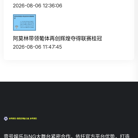
2026-08-06 12:36:06
阿莫林带领葡体再创辉煌夺得联赛桂冠
2026-08-06 11:47:45
壹号娱乐与NG大舞台紧密合作，依托官方平台优势，打造