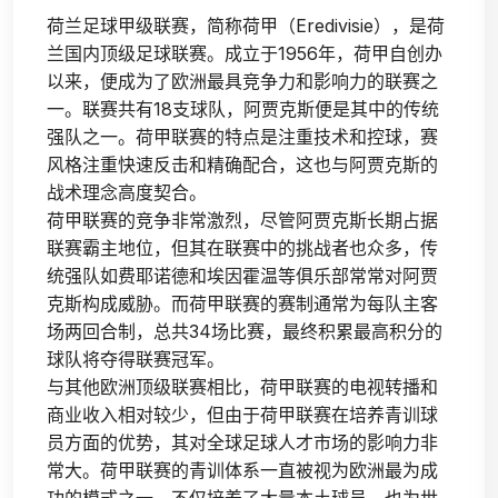
荷兰足球甲级联赛，简称荷甲（Eredivisie），是荷
兰国内顶级足球联赛。成立于1956年，荷甲自创办
以来，便成为了欧洲最具竞争力和影响力的联赛之
一。联赛共有18支球队，阿贾克斯便是其中的传统
强队之一。荷甲联赛的特点是注重技术和控球，赛
风格注重快速反击和精确配合，这也与阿贾克斯的
战术理念高度契合。
荷甲联赛的竞争非常激烈，尽管阿贾克斯长期占据
联赛霸主地位，但其在联赛中的挑战者也众多，传
统强队如费耶诺德和埃因霍温等俱乐部常常对阿贾
克斯构成威胁。而荷甲联赛的赛制通常为每队主客
场两回合制，总共34场比赛，最终积累最高积分的
球队将夺得联赛冠军。
与其他欧洲顶级联赛相比，荷甲联赛的电视转播和
商业收入相对较少，但由于荷甲联赛在培养青训球
员方面的优势，其对全球足球人才市场的影响力非
常大。荷甲联赛的青训体系一直被视为欧洲最为成