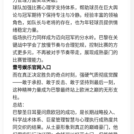
球队加强比赛心理学支持体系，帮助球员在巨大舆
论与冠军期待下保持专注与冷静。经验丰富的领袖
角色，如队长与老将的存在，也为年轻球员提供情
绪稳定力量。
临场执行力同样成为迈向冠军的分水岭。巴黎在关
键战中学会了放慢节奏与合理犯规，控制比赛的方
式更多元，不再被对手节奏带走，展现成熟豪门的
比赛管理能力。
壹号娱乐官网入口
而在真正决定胜负的奇点时刻，强硬气质彻底觉醒
——敢于承担、敢于反击、敢于坚持到最后一刻，
这种精神力量成为巴黎最终站上欧洲之巅的无形支
柱。
总结：
巴黎圣日耳曼问鼎欧冠的成功，是长期战略投入、
科学战术体系、巨星管理智慧与心理执行成熟度共
同交织的结果。从土豪形象到真正的巅峰豪门，他