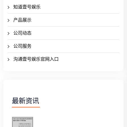
知道壹号娱乐
产品展示
公司动态
公司服务
沟通壹号娱乐官网入口
最新资讯