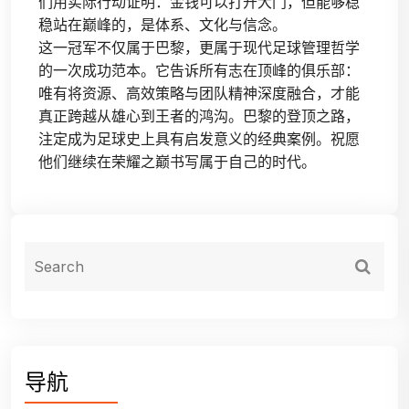
们用实际行动证明：金钱可以打开大门，但能够稳
稳站在巅峰的，是体系、文化与信念。
这一冠军不仅属于巴黎，更属于现代足球管理哲学
的一次成功范本。它告诉所有志在顶峰的俱乐部：
唯有将资源、高效策略与团队精神深度融合，才能
真正跨越从雄心到王者的鸿沟。巴黎的登顶之路，
注定成为足球史上具有启发意义的经典案例。祝愿
他们继续在荣耀之巅书写属于自己的时代。
导航