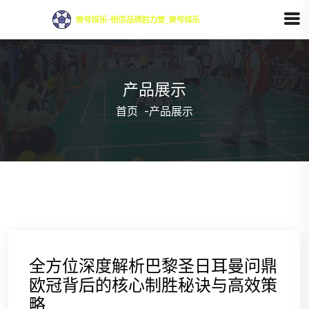
产品展示
首页
-
产品展示
全方位深度解析巴黎圣日耳曼问鼎
欧冠背后的核心制胜秘诀与高效策
略