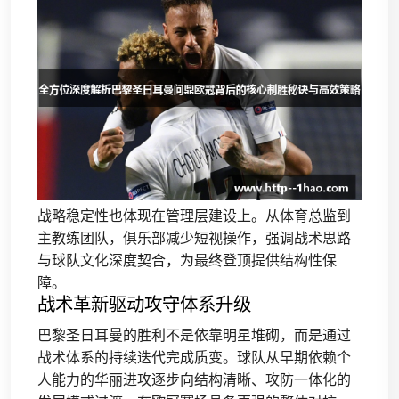
战略稳定性也体现在管理层建设上。从体育总监到
主教练团队，俱乐部减少短视操作，强调战术思路
与球队文化深度契合，为最终登顶提供结构性保
障。
战术革新驱动攻守体系升级
巴黎圣日耳曼的胜利不是依靠明星堆砌，而是通过
战术体系的持续迭代完成质变。球队从早期依赖个
人能力的华丽进攻逐步向结构清晰、攻防一体化的