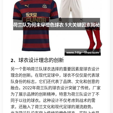
2、球衣设计理念的创新
另一个影响荷兰队球衣选择的重要因素是球衣设计
理念的创新。在现代足球中，球衣不仅仅是代表球
队身份的标志，它们还代表了品牌、文化和创意的
融合。2022年荷兰队的球衣设计突破了传统，厂家
为了展示品牌的创新精神，特意为荷兰队设计了不
同于以往的球衣。这种设计不仅考虑到战术的需
求，还融入了荷兰文化和现代足球的潮流趋势。
此次荷兰队没有穿上传统的橙色球衣，实际上也是