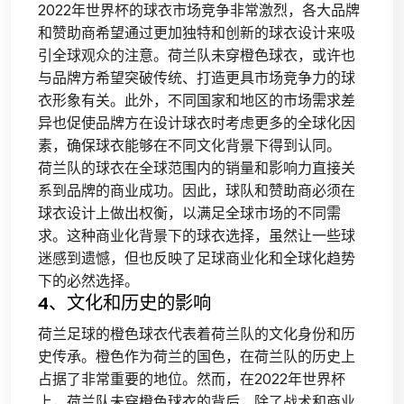
2022年世界杯的球衣市场竞争非常激烈，各大品牌
和赞助商希望通过更加独特和创新的球衣设计来吸
引全球观众的注意。荷兰队未穿橙色球衣，或许也
与品牌方希望突破传统、打造更具市场竞争力的球
衣形象有关。此外，不同国家和地区的市场需求差
异也促使品牌方在设计球衣时考虑更多的全球化因
素，确保球衣能够在不同文化背景下得到认同。
荷兰队的球衣在全球范围内的销量和影响力直接关
系到品牌的商业成功。因此，球队和赞助商必须在
球衣设计上做出权衡，以满足全球市场的不同需
求。这种商业化背景下的球衣选择，虽然让一些球
迷感到遗憾，但也反映了足球商业化和全球化趋势
下的必然选择。
4、文化和历史的影响
荷兰足球的橙色球衣代表着荷兰队的文化身份和历
史传承。橙色作为荷兰的国色，在荷兰队的历史上
占据了非常重要的地位。然而，在2022年世界杯
上，荷兰队未穿橙色球衣的背后，除了战术和商业