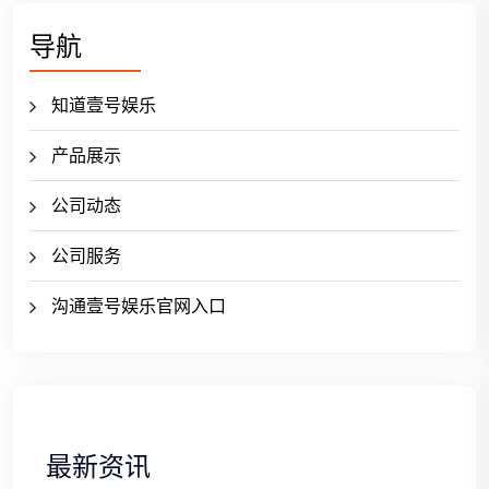
导航
知道壹号娱乐
产品展示
公司动态
公司服务
沟通壹号娱乐官网入口
最新资讯