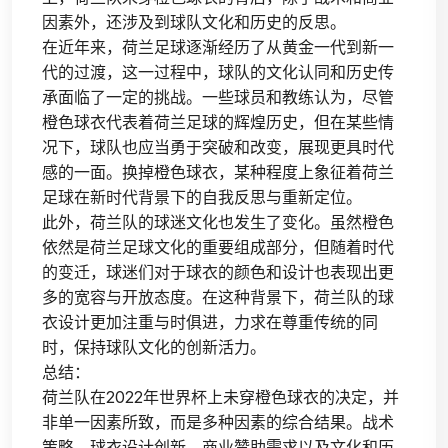
因素外，还涉及到球队文化和历史的反思。
在近年来，荷兰足球逐渐经历了从黄金一代到新一
代的过渡，这一过程中，球队的文化认同和历史传
承面临了一定的挑战。一些球员和教练认为，尽管
橙色球衣代表着荷兰足球的辉煌历史，但在某些情
况下，球队也应当勇于突破和改变，展现更具时代
感的一面。换掉橙色球衣，某种程度上象征着荷兰
足球在新时代背景下的自我反思与重新定位。
此外，荷兰队的球迷文化也发生了变化。虽然橙色
依然是荷兰足球文化的重要组成部分，但随着时代
的变迁，球迷们对于球衣的颜色和设计也表现出更
多的宽容与开放态度。在这种背景下，荷兰队的球
衣设计更加注重与时俱进，力求在尊重传统的同
时，保持球队文化的创新活力。
总结：
荷兰队在2022年世界杯上未穿橙色球衣的决定，并
非单一因素所致，而是多种因素的综合结果。战术
策略、球衣设计创新、商业赞助需求以及文化和历