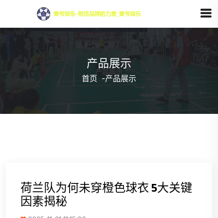
产品展示
首页
-
产品展示
荷兰队为何未穿橙色球衣 5大关键
因素揭秘