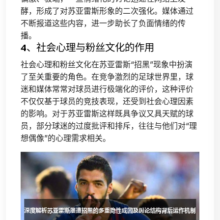
酵，形成了对苏亚雷斯形象的二次强化。媒体通过
不断报道这些内容，进一步助长了负面情绪的传
播。
4、社会心理与粉丝文化的作用
社会心理和粉丝文化在苏亚雷斯“招黑”现象中扮演
了至关重要的角色。在竞争激烈的足球世界里，球
迷和媒体常常对球员进行极端化的评价，这种评价
不仅仅基于球员的竞技表现，还受到社会心理因素
的影响。对于苏亚雷斯这样既具争议又具天赋的球
员，部分球迷的过度批评和排斥，往往与他们对“理
想偶像”的心理需求相关。