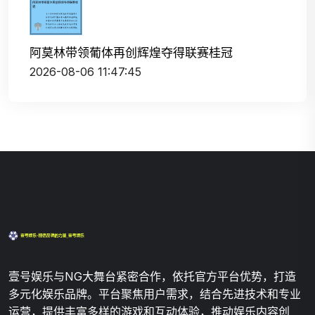
阿莫林带领葡体再创辉煌夺得联赛桂冠
2026-08-06 11:47:45
壹号娱乐与NG大舞台紧密合作，依托官方平台优势，打造
多元化娱乐品牌。平台聚焦用户需求，结合先进技术和专业
运营，提供丰富多样的游戏和互动体验，推动娱乐内容创