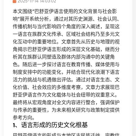
2025-11-14 14:03:02
本文围绕“巴舒亚伊语言使用的文化背景与社会影
响”展开系统分析，通过对其历史渊源、社会认同、
传播机制与当代影响四个角度的深入阐述，呈现这
一语言在族群文化传承、区域社会结构乃至多元文
化互动中的重要地位。文章首先从历史与地理的视
角揭示巴舒亚伊语言形成的深层文化基础，继而分
析其在族群认同塑造及群体内部沟通中的关键角
色。随后进一步探讨语言在教育传播、媒体使用与
制度安排中的功能变化，并结合现代化浪潮下语言
活力的挑战与机遇做出评估。通过对语言生态、文
化价值、社会效应的多维度考察，文章力求展现巴
舒亚伊语言作为文化载体与社会纽带的双重意义。
最终将从宏观角度对全文内容进行整合，强调保护
与传承的重要性，为未来相关研究与政策制定提供
参考方向。
1、语言形成的历史文化根基
巴舒亚伊语言的形成与本地区古民族迁徙、宗教信