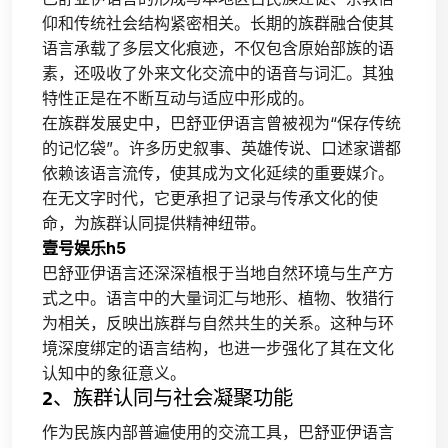
仰和传统社会结构紧密相关。长期的族群融合使其
语言承载了多层文化痕迹，不仅包含原始部族的语
素，还吸收了外来文化交流中的语音与词汇。其独
特性正是在不断互动与适应中形成的。
在族群发展史中，巴舒亚伊语言曾被视为“保存传统
的记忆袋”。许多历史叙事、英雄传说、口述家谱都
依赖该语言流传，使其成为文化延续的重要媒介。
在无文字时代，它更承担了记录与传承文化的使
命，为族群认同提供精神纽带。
壹号娱乐h5
巴舒亚伊语言还深深植根于当地自然环境与生产方
式之中。语言中的大量词汇与地形、植物、牧猎行
为相关，反映出族群与自然共生的关系。这种与环
境深度绑定的语言结构，也进一步强化了其在文化
认知中的象征意义。
2、族群认同与社会凝聚功能
作为民族内部普遍使用的交流工具，巴舒亚伊语言