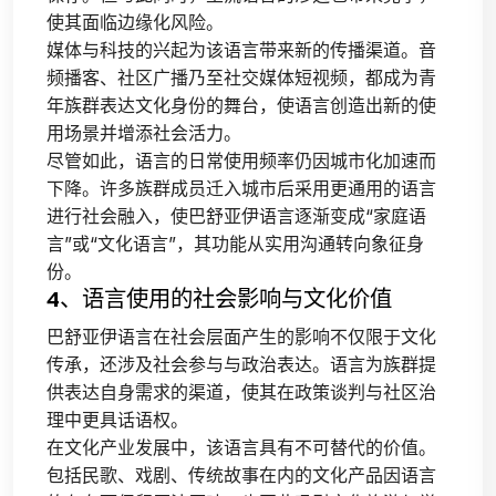
使其面临边缘化风险。
媒体与科技的兴起为该语言带来新的传播渠道。音
频播客、社区广播乃至社交媒体短视频，都成为青
年族群表达文化身份的舞台，使语言创造出新的使
用场景并增添社会活力。
尽管如此，语言的日常使用频率仍因城市化加速而
下降。许多族群成员迁入城市后采用更通用的语言
进行社会融入，使巴舒亚伊语言逐渐变成“家庭语
言”或“文化语言”，其功能从实用沟通转向象征身
份。
4、语言使用的社会影响与文化价值
巴舒亚伊语言在社会层面产生的影响不仅限于文化
传承，还涉及社会参与与政治表达。语言为族群提
供表达自身需求的渠道，使其在政策谈判与社区治
理中更具话语权。
在文化产业发展中，该语言具有不可替代的价值。
包括民歌、戏剧、传统故事在内的文化产品因语言