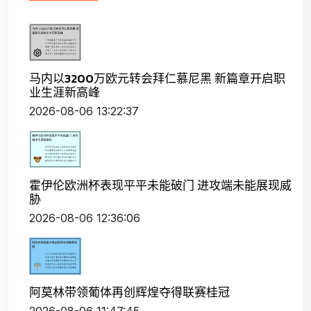
马内以3200万欧元转会拜仁慕尼黑 新篇章开启职
业生涯新高峰
2026-08-06 13:22:37
霍伊伦欧洲杯表现平平未能破门 进攻端未能展现威
胁
2026-08-06 12:36:06
阿莫林带领葡体再创辉煌夺得联赛桂冠