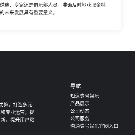
球迷、专家还是俱乐部人员，准确及时地获取金特
的未来发展具有重要意义。
导航
知道壹号娱乐
产品展示
优势，打造多元
公司动态
术和专业运营，提
公司服务
创新，提升用户粘
沟通壹号娱乐官网入口