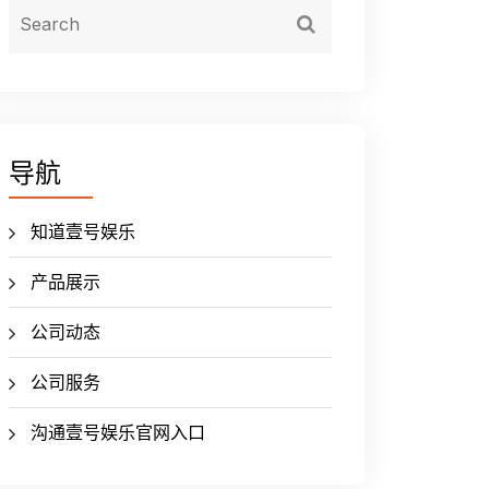
导航
知道壹号娱乐
产品展示
公司动态
公司服务
沟通壹号娱乐官网入口