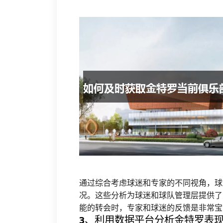
通过综合考虑球迷和专家的不同视角，球
况。这些分析为球迷和球队管理层提供了
能的转会时，专家和球迷的反馈是非常宝
3、利用数据平台分析金特罗表