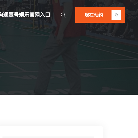
沟通壹号娱乐官网入口
现在预约