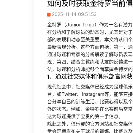
如何及时获取金特罗当前俱
2025-11-14 09:51:53
金特罗（Júnior Firpo）作为一
在分析和了解球员的动态时，尤其是对于
部的表现和动态至关重要。本文将从四个
最新表现分析。这些方面包括：第一，通
通过球迷和专家的分析解读了解球员表现
现；第四，结合主教练和队友的反馈进一
法，球迷和分析师能够全面掌握金特罗的
1、通过社交媒体和俱乐部官网
现代社会中，社交媒体已经成为足球俱乐
台，如Twitter、Instagram等
台分享自己的训练生活、比赛心得以及个
外的状态。例如，金特罗在比赛前后常常
这为球迷提供了宝贵的第一手信息。
除此之外，俱乐部的官方网站和社交媒体
常会定期发布关于球员的训练、比赛以及