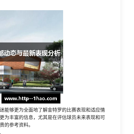
迷能够更为全面地了解金特罗的比赛表现和适应情
更为丰富的信息，尤其是在评估球员未来表现和可
贵的参考资料。
现