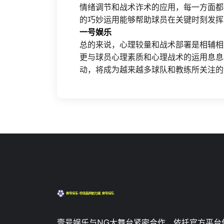
情绪调节和战术诈术的应用，每一方面都
的巧妙运用能够帮助球员在关键时刻发挥
一号娱乐
总的来说，心理较量和战术部署是相辅相
更与球员心理素质和心理战术的运用息息
动，将成为越来越多球队和教练所关注的
壹号娱乐与NG大舞台紧密合作，依托官方平台