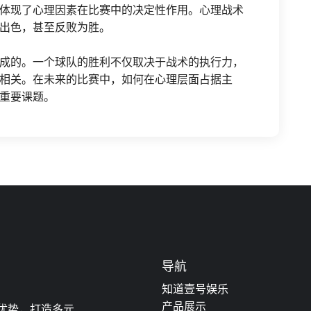
体现了心理因素在比赛中的决定性作用。心理战术
出色，甚至反败为胜。
成的。一个球队的胜利不仅取决于战术的执行力，
相关。在未来的比赛中，如何在心理层面占据主
重要课题。
导航
知道壹号娱乐
产品展示
优势，打造多元