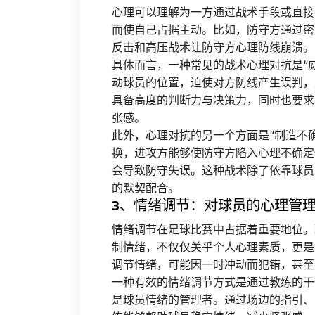
心理可以理解为一方通过战术手段或直接
而使自己占据主动。比如，防守方通过密
反击和高压战术让防守方心理防线崩溃。
具体而言，一种常见的战术心理对抗是“
动球员的位置，迫使对方防线产生误判，
具备高度的判断力与决策力，同时也要求
张感。
此外，心理对抗的另一个方面是“制造不
换，进攻方能够使防守方陷入心理不确定
会导致防守失误。这种战术除了依靠球员
的默契配合。
3、情绪调节：对球员的心理管
情绪调节在足球比赛中占据着重要地位。
制情绪，不仅仅关乎个人心理素质，更是
调节情绪，可能因一时冲动而犯错，甚至
一种有效的情绪调节方式是通过教练的干
是球员情绪的管理者。通过场边的指引、