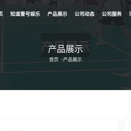
页
知道壹号娱乐
产品展示
公司动态
公司服务
产品展示
首页
-
产品展示