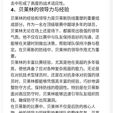
击中形成了高度的战术适应性。
4、贝莱林的领导力与经验
贝莱林的经验和领导力是贝蒂斯防线重塑的重要组
成部分。作为一名在顶级联赛中踢球多年的球员，
贝莱林无论在场上还是场下，都展现出极强的领导
气质。他不仅在比赛中与队友保持良好的沟通，还
能够在关键时刻做出决策，帮助球队保持冷静与稳
定。在贝蒂斯的防线中，贝莱林的领导作用尤为重
要。
贝莱林的丰富比赛经验，尤其是他在英超的多年锻
炼，使他具备了应对各种复杂局面的能力。无论是
在对抗技术型球员时，还是在对抗身体对抗强的球
员时，贝莱林都能够凭借其丰富的经验，巧妙地调
整防守方式，保持防线的稳固性。特别是在贝蒂斯
面对高压防守时，贝莱林能够迅速引导队友组织防
线，确保防守不出现漏洞。
在贝蒂斯的比赛中，贝莱林不仅是后防的核心人
物，他的领导力同样影响着球队的整体气氛。贝莱