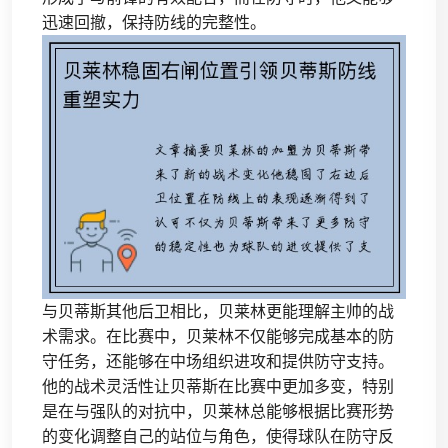
迅速回撤，保持防线的完整性。
与贝蒂斯其他后卫相比，贝莱林更能理解主帅的战
术需求。在比赛中，贝莱林不仅能够完成基本的防
守任务，还能够在中场组织进攻和提供防守支持。
他的战术灵活性让贝蒂斯在比赛中更加多变，特别
是在与强队的对抗中，贝莱林总能够根据比赛形势
的变化调整自己的站位与角色，使得球队在防守反