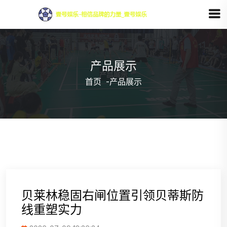
产品展示
首页
-
产品展示
贝莱林稳固右闸位置引领贝蒂斯防
线重塑实力