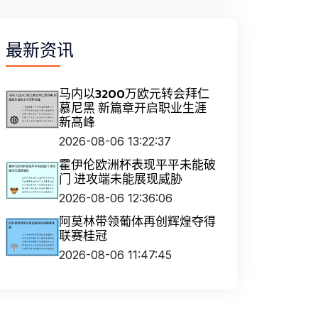
最新资讯
马内以3200万欧元转会拜仁
慕尼黑 新篇章开启职业生涯
新高峰
2026-08-06 13:22:37
霍伊伦欧洲杯表现平平未能破
门 进攻端未能展现威胁
2026-08-06 12:36:06
阿莫林带领葡体再创辉煌夺得
联赛桂冠
2026-08-06 11:47:45