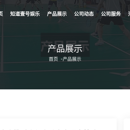
页
知道壹号娱乐
产品展示
公司动态
公司服务
产品展示
首页
-
产品展示