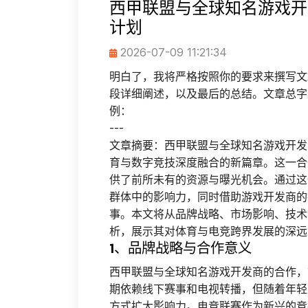
西甲联盟与全球知名游戏开
计划
2026-07-09 11:21:34
明白了，我将严格按照你的要求来撰写文
段详细阐述，以及最后的总结。文章总字
例：
---
文章摘要：西甲联盟与全球知名游戏开发
育与数字竞技深度融合的新篇章。这一合
供了前所未有的资源与曝光机会。通过这
群体中的影响力，同时借助游戏开发商的
事。本文将从品牌战略、市场影响、技术
析，展示其对体育与电竞跨界发展的深远
1、品牌战略与合作意义
西甲联盟与全球知名游戏开发商的合作，
期依赖线下赛事和电视转播，但随着年轻
方式扩大影响力。电竞联赛作为新兴的竞