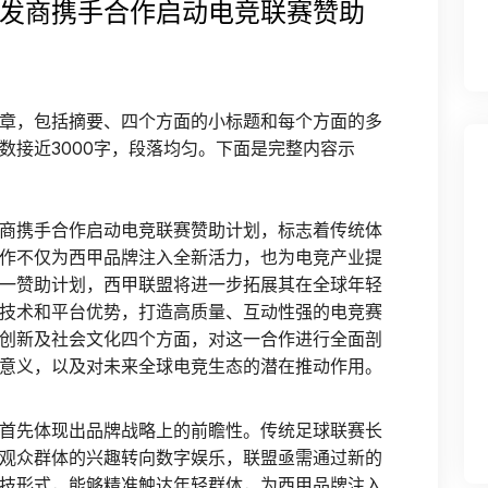
发商携手合作启动电竞联赛赞助
章，包括摘要、四个方面的小标题和每个方面的多
数接近3000字，段落均匀。下面是完整内容示
商携手合作启动电竞联赛赞助计划，标志着传统体
作不仅为西甲品牌注入全新活力，也为电竞产业提
一赞助计划，西甲联盟将进一步拓展其在全球年轻
技术和平台优势，打造高质量、互动性强的电竞赛
创新及社会文化四个方面，对这一合作进行全面剖
意义，以及对未来全球电竞生态的潜在推动作用。
首先体现出品牌战略上的前瞻性。传统足球联赛长
观众群体的兴趣转向数字娱乐，联盟亟需通过新的
技形式，能够精准触达年轻群体，为西甲品牌注入