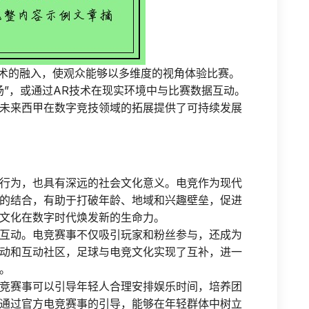
技术的融入，使观众能够以多维度的视角体验比赛。
场”，或通过AR技术在现实环境中与比赛数据互动。
未来西甲在数字竞技领域的拓展提供了可持续发展
行为，也具有深远的社会文化意义。电竞作为现代
的结合，有助于打破年龄、地域和兴趣壁垒，促进
文化在数字时代焕发新的生命力。
互动。电竞赛事不仅吸引玩家和粉丝参与，还成为
动和互动社区，足球与电竞文化实现了互补，进一
。
竞赛事可以引导年轻人合理安排娱乐时间，培养团
通过官方电竞赛事的引导，能够在年轻群体中树立