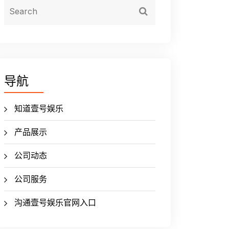
导航
知道壹号娱乐
产品展示
公司动态
公司服务
沟通壹号娱乐官网入口