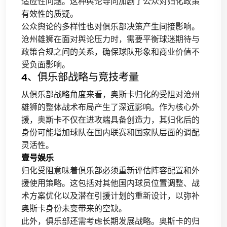
适应性问题。这种舆论导向加剧了公众对归化政策
有效性的质疑。
公众舆论的多样性也对俱乐部决策产生间接影响。
沧州雄狮在面对舆论压力时，需要平衡球迷期待与
政策合规之间的关系，确保球队形象和商业价值不
受负面影响。
4、俱乐部战略与竞技考量
从俱乐部战略角度来看，奥斯卡归化的受阻对沧州
雄狮的整体战术布局产生了深远影响。作为核心外
援，奥斯卡不仅在进攻端具备创造力，其归化后的
身份可能增加球队在国内联赛和国家队层面的调配
灵活性。
壹号娱乐
归化受阻意味着俱乐部必须重新评估阵容配置和外
援使用策略。这包括对其他国内球员位置调整、战
术方案优化以及潜在引援计划的重新设计，以弥补
奥斯卡身份未变带来的空缺。
此外，俱乐部还需考虑长期发展战略。奥斯卡的归