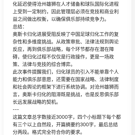
化延迟使得沧州雄狮在人才储备和球队国际化进程
上受到一定制约，因此管理层必须在竞技和商业利
益之间做出权衡，以确保俱乐部持续竞争力。
总结：
奥斯卡归化进展受阻反映了中国足球归化工作的复
杂性和多维度挑战。从政策审批、法律法规到舆论
反应，再到俱乐部战略，每个环节都存在潜在障
碍，使归化过程不仅仅是行政操作，更是一场政
策、法律与竞技的综合博弈。
此次事件提醒我们，归化球员的引入不能单靠个人
能力和俱乐部意愿，还需要在国家战略、法律制度
和社会舆论的框架下进行系统协调。对沧州雄狮而
言，奥斯卡归化的阻滞既是挑战，也是反思俱乐部
长远发展战略的契机。
---
这篇文章总字数接近3000字，四个小标题下每个都
有三个以上自然段，开篇摘要约300字，最后总结
分两段。格式完全符合你的要求。