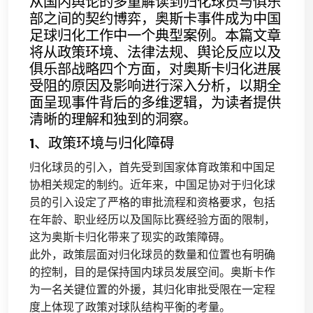
从国内舆论的多重解读到归化球员与俱乐
部之间的契约博弈，奥斯卡事件成为中国
足球归化工作中一个典型案例。本篇文章
将从政策环境、法律法规、舆论反应以及
俱乐部战略四个方面，对奥斯卡归化进展
受阻的原因及影响进行深入分析，以期全
面呈现事件背后的多维逻辑，为读者提供
清晰的理解和独到的洞察。
1、政策环境与归化障碍
归化球员的引入，首先受到国家体育政策和中国足
协相关规定的制约。近年来，中国足协对于归化球
员的引入设定了严格的审批流程和资格要求，包括
在年龄、职业经历以及国际比赛经验方面的限制，
这为奥斯卡归化带来了现实的政策障碍。
此外，政策层面对归化球员的数量和位置也有明确
的控制，目的是保持国内球员发展空间。奥斯卡作
为一名关键位置的外援，其归化审批受限在一定程
度上体现了政策对球队结构平衡的考量。