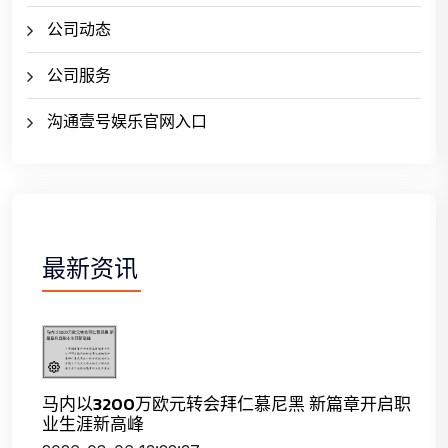
公司动态
公司服务
沟通壹号娱乐官网入口
最新资讯
马内以3200万欧元转会拜仁慕尼黑 新篇章开启职
业生涯新高峰