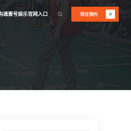
沟通壹号娱乐官网入口
现在预约