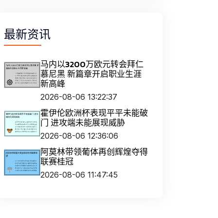
最新资讯
马内以3200万欧元转会拜仁
慕尼黑 新篇章开启职业生涯
新高峰
2026-08-06 13:22:37
霍伊伦欧洲杯表现平平未能破
门 进攻端未能展现威胁
2026-08-06 12:36:06
阿莫林带领葡体再创辉煌夺得
联赛桂冠
2026-08-06 11:47:45