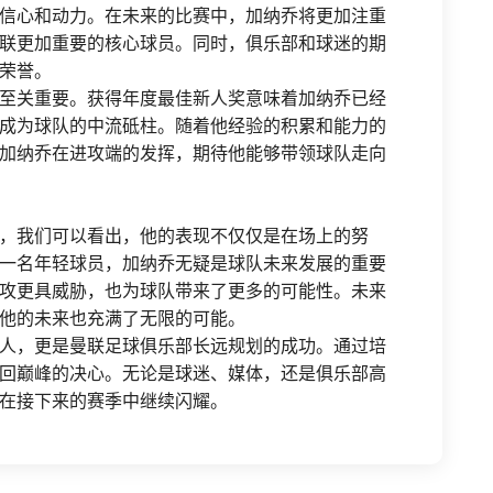
信心和动力。在未来的比赛中，加纳乔将更加注重
联更加重要的核心球员。同时，俱乐部和球迷的期
荣誉。
至关重要。获得年度最佳新人奖意味着加纳乔已经
成为球队的中流砥柱。随着他经验的积累和能力的
加纳乔在进攻端的发挥，期待他能够带领球队走向
，我们可以看出，他的表现不仅仅是在场上的努
一名年轻球员，加纳乔无疑是球队未来发展的重要
攻更具威胁，也为球队带来了更多的可能性。未来
他的未来也充满了无限的可能。
人，更是曼联足球俱乐部长远规划的成功。通过培
回巅峰的决心。无论是球迷、媒体，还是俱乐部高
在接下来的赛季中继续闪耀。