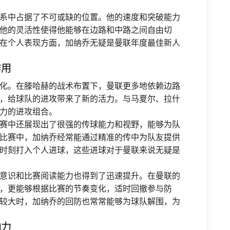
系中占据了不可或缺的位置。他的速度和突破能力
他的灵活性使得他能够在边路和中路之间自由切
在个人表现方面，加纳乔无疑是曼联年度最佳新人
作用
化。在滕哈赫的战术布置下，曼联更多地依赖边路
，给球队的进攻带来了新的活力。与马夏尔、拉什
力的进攻组合。
赛中还展现出了很强的传球能力和视野，能够为队
比赛中，加纳乔经常能通过精准的传中为队友提供
时刻打入个人进球，这些进球对于曼联来说无疑是
意识和比赛阅读能力也得到了迅速提升。在曼联的
，更能够根据比赛的节奏变化，适时回撤参与防
较大时，加纳乔的回防也常常能够为球队解围，为
响力