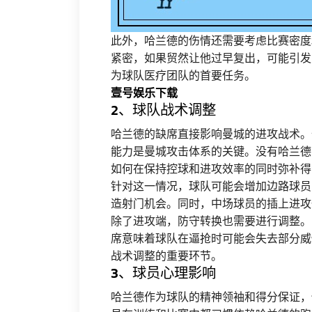
此外，哈兰德的伤情还需要考虑比赛密度
紧密，如果贸然让他过早复出，可能引发
为球队医疗团队的首要任务。
壹号娱乐下载
2、球队战术调整
哈兰德的缺席直接影响曼城的进攻战术。
能力是曼城攻击体系的关键。没有哈兰德
如何在保持控球和进攻效率的同时弥补得
针对这一情况，球队可能会增加边路球员
造射门机会。同时，中场球员的插上进攻
除了进攻端，防守转换也需要进行调整。
席意味着球队在逼抢时可能会失去部分威
战术调整的重要环节。
3、球员心理影响
哈兰德作为球队的精神领袖和得分保证，