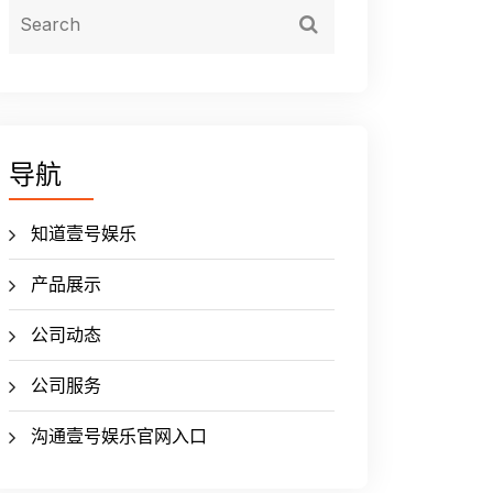
导航
知道壹号娱乐
产品展示
公司动态
公司服务
沟通壹号娱乐官网入口