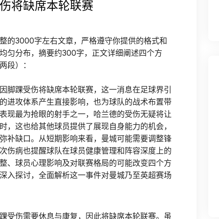
伤将缺席本轮联赛
整的3000字左右文章，严格遵守你提供的格式和
均匀分布，摘要约300字，正文详细阐述四个方
两段）：
因脚踝受伤将缺席本轮联赛，这一消息在足球界引
的进攻体系产生直接影响，也为球队的战术布置带
表现最为抢眼的射手之一，哈兰德的受伤无疑将让
时，这也给其他球员提供了展现自身能力的机会，
弥补缺口。从短期影响来看，曼城可能需要调整锋
次伤病也提醒球队在球员健康管理和阵容深度上的
整、球员心理影响及对联赛格局的可能改变四个方
深入探讨，全面解析这一事件对曼城乃至英超赛场
踝受伤需要休息与康复，因此将缺席本轮联赛。虽