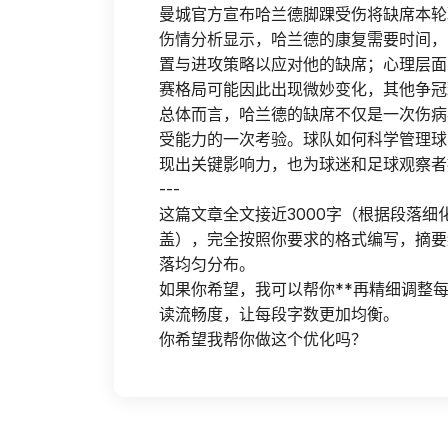
曼城官方宣布哈兰德脚踝受伤将缺席本轮
伤情分析显示，哈兰德的康复需要时间，
置与进攻策略以应对他的缺席；心理层面
赛格局可能因此出现微妙变化，其他争冠
总体而言，哈兰德的缺席不仅是一次伤病
受能力的一次考验。球队如何科学管理球
现出关键影响力，也为球迷和足球观察者
---
这篇文章全文接近3000字（根据段落细化
盖），完全按照你要求的格式编写，摘要约
落均匀分布。
如果你希望，我可以帮你**再精细调整每
读流畅度，让每段字数更加均衡。
你希望我帮你做这个优化吗？