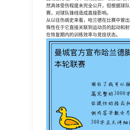
然具体受伤程度未完全公开，但根据球队
赛，对球队锋线造成直接影响。
从以往伤病史来看，哈兰德在比赛中曾出
殊性在于它直接关联到运动员的起动和射
在恢复期内的训练效率与竞技状态。