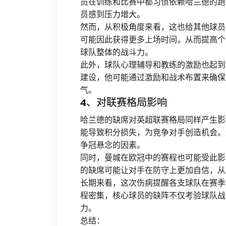
员在训练和比赛中都习惯依赖哈兰德的跑
员感到压力增大。
然而，从积极角度来看，这也给其他球员
可能因此获得更多上场时间，从而提高个
球队整体的战斗力。
此外，球队心理辅导和教练的激励也起到
建设，他可能通过激励和战术布置来确保
气。
4、对联赛格局影响
哈兰德的缺席对英超联赛格局同样产生影
能导致积分损失，为竞争对手创造机会。
争冠悬念的因素。
同时，曼城在欧冠中的赛程也可能受此影
的缺席可能让对手在防守上更加自信，从
长期来看，这次伤病提醒各支球队在赛季
程密集，核心球员的缺阵不仅考验球队战
力。
总结：