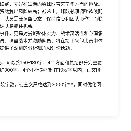
联赛，无疑在短期内给球队带来了多方面的挑战。
贸然复出风险较高；战术上，球队必须调整锋线配
，队员需要调整心态，保持信心和团队协作；而联
球队将抓住机会。
事件，更是对曼城整体实力、战术灵活性和心理承
员、调整战术并激励队员，将在接下来的比赛中体
提供了深刻的分析视角和讨论话题。
，每段约150-180字，4个方面和总结部分完整覆
300字，4个小标题控制在10汉字以内，正文段
段字数，使全文严格达到3000字**，同时优化阅