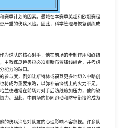
和赛季计划的因素。曼城在本赛季英超和欧冠赛程
更严重的伤病风险。因此，科学管理与恢复训练成
作为球队的核心射手，他在前场的牵制作用和终结
，主教练瓜迪奥拉必须重新布置锋线组合，并考虑
分能力的缺口。
的参与度，例如让斯特林或福登更多地切入中路创
也将成为重要策略，以弥补前锋线上的火力不足。
哈兰德通常在前场对对手后防线施加压力，他的缺
慑力。因此，中前场的协同跑动和防守衔接将成为
他的伤病消息对队友的心理影响不容忽视。许多队