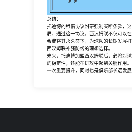
总结：
托迪博的租借协议附带强制买断条款，这
局。通过这一协议，西汉姆联不仅可以在
会费将其永久签下，为球队的长期发展打
西汉姆联补强防线的理想选择。
未来，托迪博加盟西汉姆联后，必将对球
的稳定性，还能在进攻中起到关键作用。
一次重要提升，同时也是俱乐部长远发展