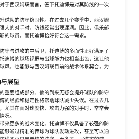
对于西汉姆联而言，签下托迪博是对其防线的一次
升球队的防守稳固性。在过去几个赛季中，西汉姆
强大的对手时，防线经常出现漏洞。因此，俱乐部
影的球员，而托迪博恰好符合这一需求。
防守与进攻的中后卫，托迪博的多面性正好满足了
托迪博的球场视野与出球能力也相当出色，这让他
球风，也能够与西汉姆联目前的战术体系契合，为
响与展望
的重要组成部分。他的到来无疑会提升球队的防守
博的经验和稳定性将帮助球队减少失误。在过去几
，尤其在面对速度快、攻击力强的对手时，常常会
情况。
带来更多的战术变化。托迪博不仅具备了较强的防
能够通过精准的传球为球队发动进攻，甚至可以通