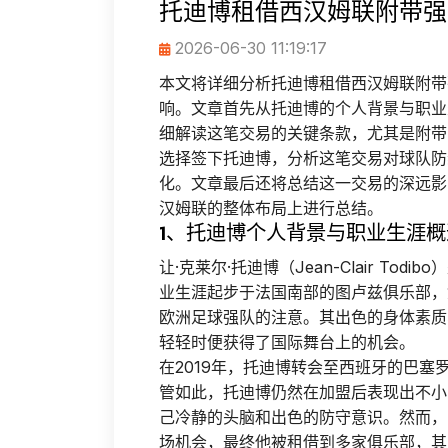
托迪博租借西汉姆联附带强
2026-06-30 11:19:17
本文将详细分析托迪博租借西汉姆联附带
响。文章首先从托迪博的个人背景与职业
细解读这笔交易的关键条款，尤其是附带
选择签下托迪博，分析这笔交易对球队防
化。文章最后还将总结这一交易的深远影
汉姆联的整体布局上进行总结。
1、托迪博个人背景与职业生涯概
让·克莱尔·托迪博（Jean-Clair T
业生涯起步于法国南部的图卢兹俱乐部，
欧洲足球强队的注意。其出色的身体素质
轻轻时便获得了国际舞台上的机会。
在2019年，托迪博转会至西班牙的巴
管如此，托迪博仍然在加盟后表现出不小
己冷静的头脑和出色的防守意识。然而，
场机会，最终他被租借到多家俱乐部，其