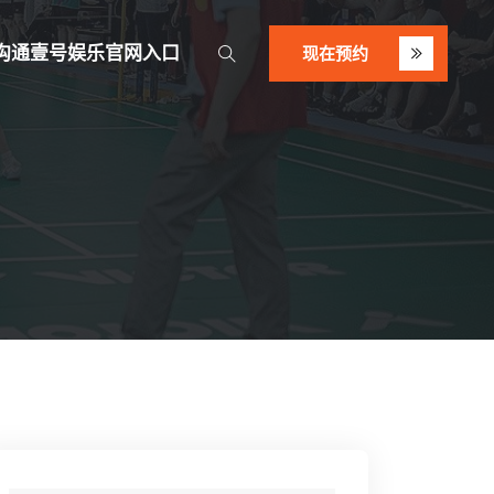
沟通壹号娱乐官网入口
现在预约