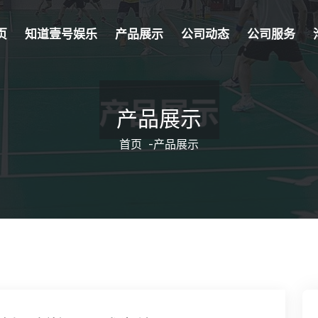
页
知道壹号娱乐
产品展示
公司动态
公司服务
产品展示
首页
-
产品展示