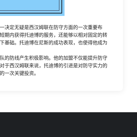
一决定无疑是西汉姆联在防守方面的一次重要布
短期内获得托迪博的服务，还能够以相对固定的转
下基础。托迪博在尼斯的成功表现，也使得他成为
队的防线产生积极影响。他的加盟不仅能提升防守
对于西汉姆联来说，托迪博的引进是对防守实力的
的一次关键投资。