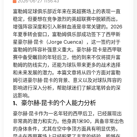
2026-06-27 11:56:43
富勒姆足球俱乐部近年来在英超赛场上的表现一直
稳定，但要想在竞争激烈的英超联赛中脱颖而出，
增强阵容深度和引入新鲜血液是非常关键的。2026
年夏季转会窗口，富勒姆俱乐部成功签下了西甲新
星豪尔赫·昆卡（Jorge Cuenca），这一签约对于
富勒姆的阵容补强意义重大。豪尔赫·昆卡是西甲联
赛中备受瞩目的年轻后卫，他的到来不仅将提升富
勒姆的防线实力，还能为球队带来更多的战术选择
和未来发展的潜力。本篇文章将从四个方面对富勒
姆引进豪尔赫·昆卡的背景、意义以及对球队阵容的
影响进行深入分析，帮助球迷们了解这笔转会的深
远影响。
1、豪尔赫·昆卡的个人能力分析
豪尔赫·昆卡作为一名年轻的西甲后卫，已经展现出
非常高的潜力和实力。他身高1米90，具备非常出色
的身体条件，尤其在空中争顶方面具有明显优势。
昆卡在西甲赛场上已经积累了丰富的经验，能够在