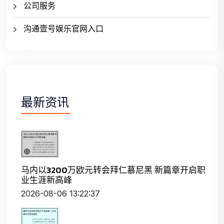
公司服务
沟通壹号娱乐官网入口
最新资讯
马内以3200万欧元转会拜仁慕尼黑 新篇章开启职
业生涯新高峰
2026-08-06 13:22:37