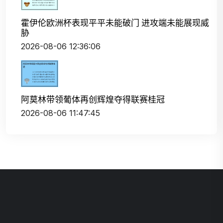
霍伊伦欧洲杯表现平平未能破门 进攻端未能展现威
胁
2026-08-06 12:36:06
阿莫林带领葡体再创辉煌夺得联赛桂冠
2026-08-06 11:47:45