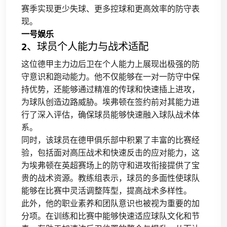
赛季实现更少失球、更多控球和更高效率的防守表
现。
一号娱乐
2、球员个人能力与战术适配
这位德甲主力边后卫在个人能力上展现出极强的防
守意识和跑动能力。他不仅能够在一对一防守中保
持优势，还能够通过精准的传球和快速插上进攻，
为球队创造边路威胁。埃弗顿在签约前对其能力进
行了深入评估，确保球员能够快速融入球队战术体
系。
同时，该球员在德甲俱乐部中积累了丰富的比赛经
验，包括面对高压战术和快速反击的应对能力，这
为埃弗顿在英超赛场上的防守和进攻衔接提供了宝
贵的战术资源。教练组表示，球员的多面性使球队
能够在比赛中灵活调整阵型，提高战术多样性。
此外，他的职业素养和团队意识也被视为重要的加
分项。在训练和比赛中能够快速适应球队文化和节