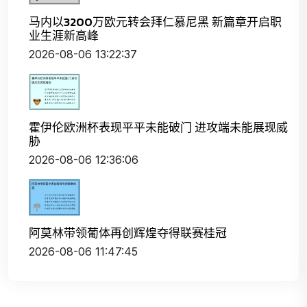
马内以3200万欧元转会拜仁慕尼黑 新篇章开启职
业生涯新高峰
2026-08-06 13:22:37
霍伊伦欧洲杯表现平平未能破门 进攻端未能展现威
胁
2026-08-06 12:36:06
阿莫林带领葡体再创辉煌夺得联赛桂冠
2026-08-06 11:47:45