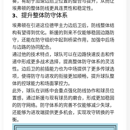
奏，有助于加速边后卫位置的整合与提升，从而让
埃弗顿的整体防线更具连贯性和稳定性。
3、提升整体防守体系
埃弗顿在引进这位德甲主力边后卫后，防线整体结
构有望得到优化。新援的到来不仅能够稳固边路防
守，还能在防守组织中起到桥梁作用，加强中后场
与边路的协同配合。
通过他的技术特点，球队可以在边路快速反击和传
递中形成更多战术选择，提高整体防守体系的灵活
性。边后卫的前插能力也为中场提供了更多传球选
项，使得防守与进攻的衔接更加顺畅，提升球队整
体的控球能力和场面掌控力。
此外，球队在训练中会重点强化防线协作和球员位
置感，通过新援与现有球员的磨合，形成更加稳固
的防守网络。防守体系的完善不仅能够减少失球，
还能够为进攻端提供更多机会，实现攻守转换的平
衡。