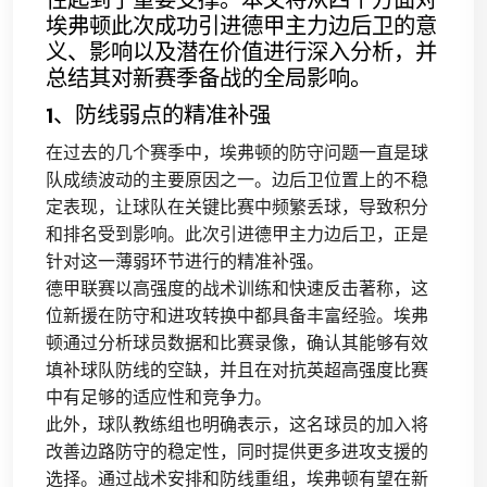
性起到了重要支撑。本文将从四个方面对
埃弗顿此次成功引进德甲主力边后卫的意
义、影响以及潜在价值进行深入分析，并
总结其对新赛季备战的全局影响。
1、防线弱点的精准补强
在过去的几个赛季中，埃弗顿的防守问题一直是球
队成绩波动的主要原因之一。边后卫位置上的不稳
定表现，让球队在关键比赛中频繁丢球，导致积分
和排名受到影响。此次引进德甲主力边后卫，正是
针对这一薄弱环节进行的精准补强。
德甲联赛以高强度的战术训练和快速反击著称，这
位新援在防守和进攻转换中都具备丰富经验。埃弗
顿通过分析球员数据和比赛录像，确认其能够有效
填补球队防线的空缺，并且在对抗英超高强度比赛
中有足够的适应性和竞争力。
此外，球队教练组也明确表示，这名球员的加入将
改善边路防守的稳定性，同时提供更多进攻支援的
选择。通过战术安排和防线重组，埃弗顿有望在新