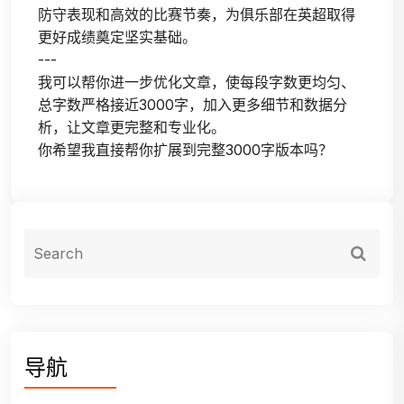
防守表现和高效的比赛节奏，为俱乐部在英超取得
更好成绩奠定坚实基础。
---
我可以帮你进一步优化文章，使每段字数更均匀、
总字数严格接近3000字，加入更多细节和数据分
析，让文章更完整和专业化。
你希望我直接帮你扩展到完整3000字版本吗？
导航