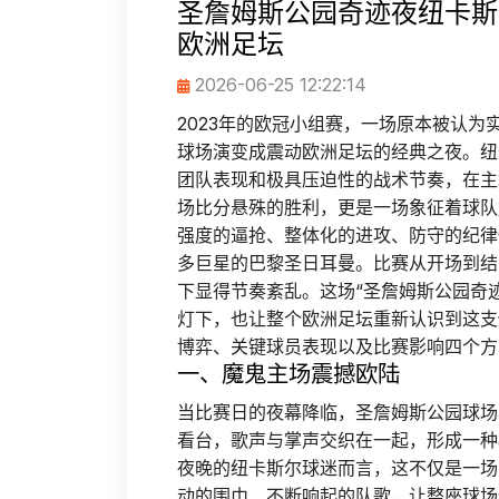
圣詹姆斯公园奇迹夜纽卡斯
欧洲足坛
2026-06-25 12:22:14
2023年的欧冠小组赛，一场原本被认
球场演变成震动欧洲足坛的经典之夜。纽
团队表现和极具压迫性的战术节奏，在主
场比分悬殊的胜利，更是一场象征着球队
强度的逼抢、整体化的进攻、防守的纪律
多巨星的巴黎圣日耳曼。比赛从开场到结
下显得节奏紊乱。这场“圣詹姆斯公园奇
灯下，也让整个欧洲足坛重新认识到这支
博弈、关键球员表现以及比赛影响四个方
一、魔鬼主场震撼欧陆
当比赛日的夜幕降临，圣詹姆斯公园球场
看台，歌声与掌声交织在一起，形成一种
夜晚的纽卡斯尔球迷而言，这不仅是一场
动的围巾、不断响起的队歌，让整座球场