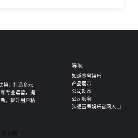
导航
知道壹号娱乐
产品展示
优势，打造多元
公司动态
术和专业运营，提
公司服务
创新，提升用户粘
沟通壹号娱乐官网入口
娱乐h5
.