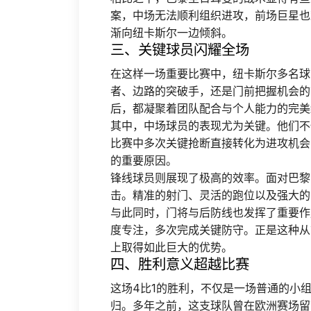
案，中场无法顺利组织进攻，前场巨星也
渐向纽卡斯尔一边倾斜。
三、关键球员闪耀全场
在这样一场重要比赛中，纽卡斯尔多名球
者、边路的突破手，还是门前把握机会的
后，都凝聚着团队配合与个人能力的完美
其中，中场球员的表现尤为关键。他们不
比赛中多次关键抢断直接转化为进攻机会
的重要原因。
锋线球员则展现了极高的效率。面对巴黎
击。精准的射门、灵活的跑位以及强大的
与此同时，门将与后防线也发挥了重要作
度专注，多次完成关键防守。正是这种从
上取得如此巨大的优势。
四、胜利意义超越比赛
这场4比1的胜利，不仅是一场普通的小
归。多年之前，这支球队曾在欧洲赛场留