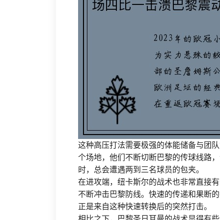
这种高压打法需要极强的体能储备与团队
个场地，他们不断切断巴黎的传球线路，
时，总会遭遇两到三名球员的包夹。
在进攻端，纽卡斯尔的战术也非常直接有
不断冲击巴黎防线。快速的传递和果断的
正是来自这种快速转换后的突然打击。
相比之下，巴黎圣日耳曼的战术显得有些