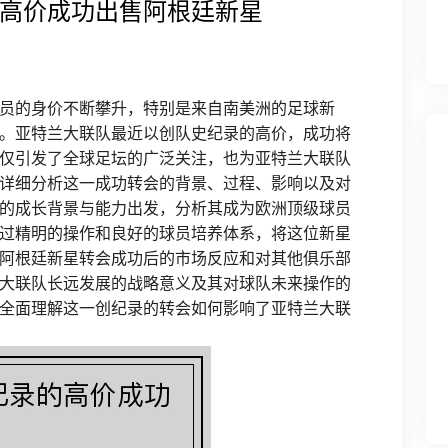
高价成功出售阿根廷新星
员的身价不断攀升，特别是来自南美洲的足球新
。亚特兰大联队最近以创队史纪录的高价，成功将
仅引发了全球足坛的广泛关注，也为亚特兰大联队
详细分析这一成功转会的背景、过程、影响以及对
的成长背景与能力出发，分析其成为欧洲顶级球员
过精明的操作和良好的球员培养体系，将这位新星
阿根廷新星转会成功后的市场反应和对其他俱乐部
大联队长远发展的战略意义及其对球队未来操作的
全面理解这一创纪录的转会如何影响了亚特兰大联