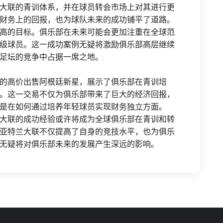
大联的青训体系，并在球员转会市场上对其进行更
财务上的回报，也为球队未来的成功铺平了道路。
高的目标。俱乐部在未来可能会更加注重在全球范
级球员。这一成功案例无疑将激励俱乐部高层继续
足坛的竞争中占据一席之地。
的高价出售阿根廷新星，展示了俱乐部在青训培
。这一交易不仅为俱乐部带来了巨大的经济回报，
是在如何通过培养年轻球员实现财务独立方面。
大联的成功经验或许将成为全球俱乐部在青训和转
亚特兰大联不仅提高了自身的竞技水平，也为俱乐
无疑将对俱乐部未来的发展产生深远的影响。