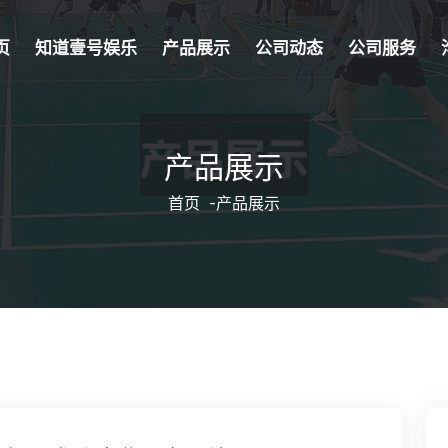
页
知道壹号娱乐
产品展示
公司动态
公司服务
产品展示
首页
-
产品展示