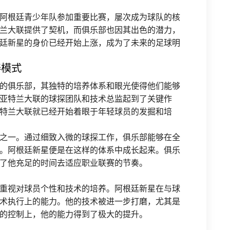
阿根廷青少年队参加重要比赛，屡次成为球队的核
兰大联提供了契机，而俱乐部也因其出色的潜力，
廷新星的身价已经开始上涨，成为了未来的足球明
养模式
的俱乐部，其独特的培养体系和眼光使得他们能够
亚特兰大联的球探团队和技术总监起到了关键作
特兰大联就已经开始着眼于年轻球员的发掘和培
之一。通过细致入微的球探工作，俱乐部能够在全
。阿根廷新星便是在这样的体系中成长起来。俱乐
了他充足的时间去适应职业联赛的节奏。
重视对球员个性和技术的培养。阿根廷新星在与球
术执行上的能力。他的技术被进一步打磨，尤其是
的控制上，他的能力得到了极大的提升。