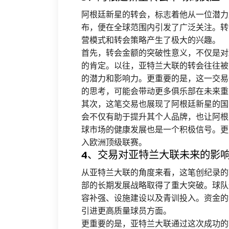
阿根廷新星的转会，标志着他从一位潜力
布，便在全球范围内引发了广泛关注。转
营模式和转会策略产生了极大的兴趣。
首先，转会金额的突破性意义，不仅是对
的肯定。以往，亚特兰大联的转会往往被
的潜力和影响力。更重要的是，这一交易
的思考，可能会带动更多俱乐部在未来重
其次，这笔交易也展现了阿根廷新星的国
会不仅有助于提升其个人品牌，也让阿根
球市场的健康发展也是一个积极信号。更
入欧洲顶级联赛。
4、交易对亚特兰大联未来的影
从亚特兰大联的角度来看，这笔创纪录的
部的长期发展战略取得了重大突破。球队
容补强、设施建设以及青训投入。资金的
引进更高质量球员方面。
更重要的是，亚特兰大联通过这次成功的