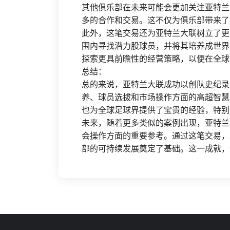
其他俱乐部在未来可能会更加关注亚特兰
多的合作和交易。这不仅为俱乐部带来了
此外，这笔交易还为亚特兰大联树立了更
围内寻找潜力股球员，并将其培养成世界
探索更具前瞻性的经营策略，以便在全球
总结：
总的来说，亚特兰大联成功以创队史纪录
养、球员选拔和市场操作方面的高超智慧
也为全球足球界提供了宝贵的经验，特别
未来，随着更多类似的案例出现，亚特兰
会操作方面的重要参考。通过这笔交易，
部的可持续发展奠定了基础。这一成就，